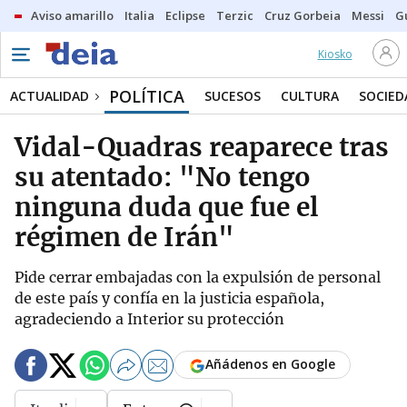
Aviso amarillo
Italia
Eclipse
Terzic
Cruz Gorbeia
Messi
G
Kiosko
POLÍTICA
ACTUALIDAD
SUCESOS
CULTURA
SOCIED
Vidal-Quadras reaparece tras
su atentado: "No tengo
ninguna duda que fue el
régimen de Irán"
Pide cerrar embajadas con la expulsión de personal
de este país y confía en la justicia española,
agradeciendo a Interior su protección
Añádenos en Google