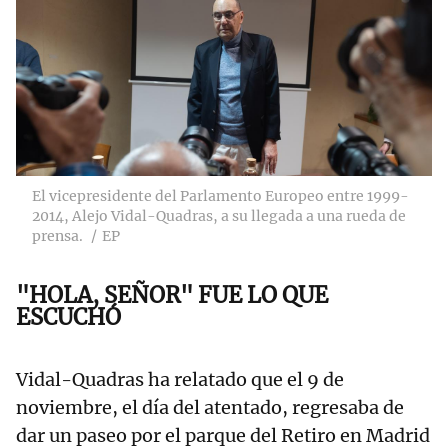
El vicepresidente del Parlamento Europeo entre 1999-
2014, Alejo Vidal-Quadras, a su llegada a una rueda de
prensa.
EP
"HOLA, SEÑOR" FUE LO QUE
ESCUCHÓ
Vidal-Quadras ha relatado que el 9 de
noviembre, el día del atentado, regresaba de
dar un paseo por el parque del Retiro en Madrid