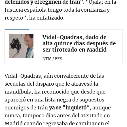
detenidos y el régimen de Irán"
. "Ojalá; en la
Justicia española tengo toda la confianza y
respeto", ha enfatizado.
Vidal-Quadras, dado de
alta quince días después de
ser tiroteado en Madrid
NTM / EFE
Vidal-Quadras, aún convaleciente de las
secuelas del disparo que le atravesó la
mandíbula, ha reconocido que desde que
apareció en una lista negra de supuestos
enemigos de Irán
ya se "inquietó
", aunque
nunca, tampoco días antes del atentado en
Madrid cuando regresaba de caminar en el