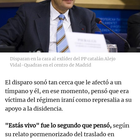
Disparan en la cara al exlíder del PP catalán Alejo
Vidal-Quadras en el centro de Madrid
El disparo sonó tan cerca que le afectó a un
tímpano y él, en ese momento, pensó que era
víctima del régimen iraní como represalia a su
apoyo a la disidencia.
"Estás vivo" fue lo segundo que pensó,
según
su relato pormenorizado del traslado en