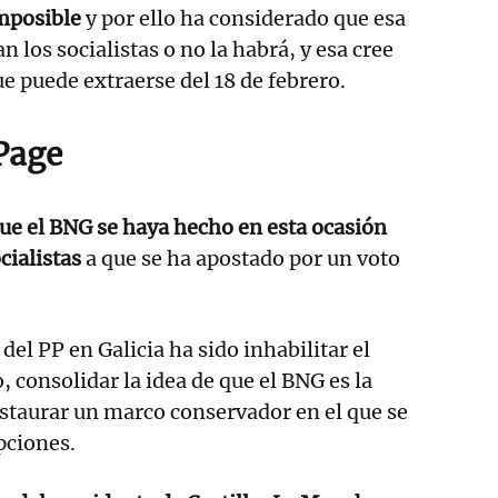
mposible
y por ello ha considerado que esa
an los socialistas o no la habrá, y esa cree
ue puede extraerse del 18 de febrero.
Page
ue el BNG se haya hecho en esta ocasión
cialistas
a que se ha apostado por un voto
o del PP en Galicia ha sido inhabilitar el
, consolidar la idea de que el BNG es la
instaurar un marco conservador en el que se
pciones.