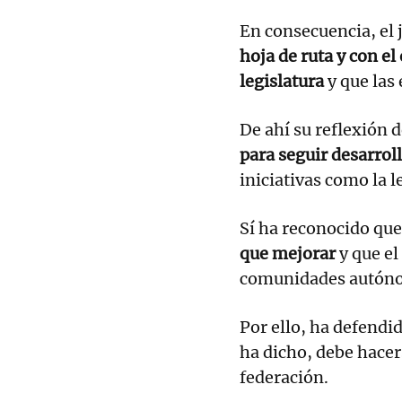
En consecuencia, el 
hoja de ruta y con el
legislatura
y que las
De ahí su reflexión 
para seguir desarrol
iniciativas como la l
Sí ha reconocido que
que mejorar
y que el
comunidades autón
Por ello, ha defendid
ha dicho, debe hacer
federación.