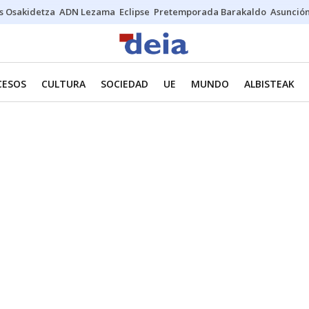
s Osakidetza
ADN Lezama
Eclipse
Pretemporada Barakaldo
Asunción
CESOS
CULTURA
SOCIEDAD
UE
MUNDO
ALBISTEAK