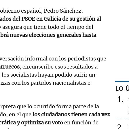
 Gobierno español, Pedro Sánchez,
ados del PSOE en Galicia de su gestión al
 asegura que tiene todo el tiempo del
brá nuevas elecciones generales hasta
ersación informal con los periodistas que
arruecos
, circunscribe esos resultados a
 los socialistas hayan podido sufrir un
nzas con los partidos nacionalistas e
LO 
1
erpreta que lo ocurrido forma parte de la
do, en el que
los ciudadanos tienen cada vez
ática y optimiza su vot
o en función de
2