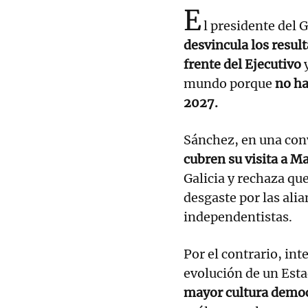
E
l presidente del
desvincula los result
frente del Ejecutivo
y
mundo porque
no ha
2027.
Sánchez, en una conv
cubren su visita a M
Galicia y rechaza que
desgaste por las alia
independentistas.
Por el contrario, int
evolución de un Esta
mayor cultura democr