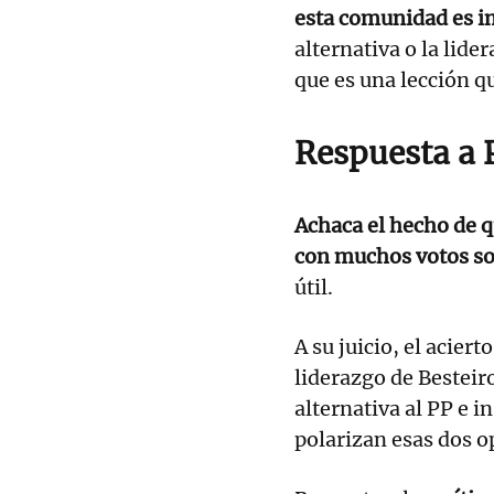
esta comunidad es i
alternativa o la lider
que es una lección q
Respuesta a 
Achaca el hecho de q
con muchos votos so
útil.
A su juicio, el aciert
liderazgo de Besteiro
alternativa al PP e 
polarizan esas dos o