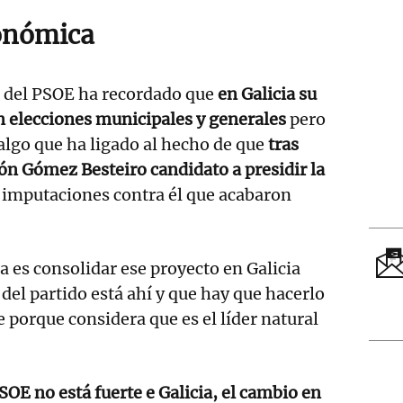
onómica
l del PSOE ha recordado que
en Galicia su
en elecciones municipales y generales
pero
lgo que ha ligado al hecho de que
tras
n Gómez Besteiro candidato a presidir la
 imputaciones contra él que acabaron
a es consolidar ese proyecto en Galicia
del partido está ahí y que hay que hacerlo
e porque considera que es el líder natural
PSOE no está fuerte e Galicia, el cambio en