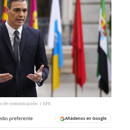
os de comunicación
EFE
dio preferente
Añádenos en Google