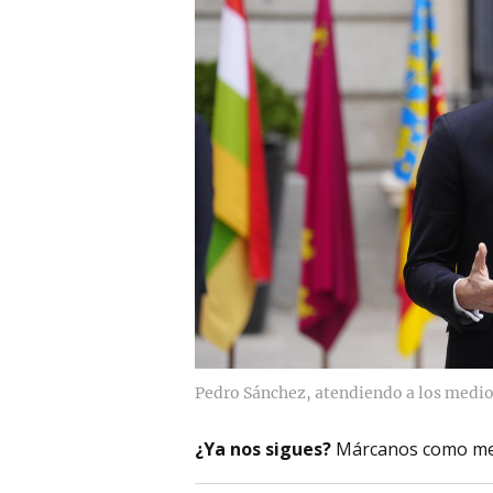
Pedro Sánchez, atendiendo a los medi
¿Ya nos sigues?
Márcanos como me