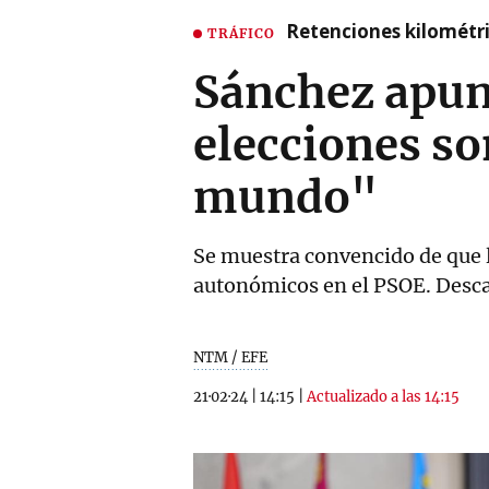
Retenciones kilométri
TRÁFICO
Sánchez apunt
elecciones so
mundo"
Se muestra convencido de que l
autonómicos en el PSOE. Descar
NTM / EFE
21·02·24
|
14:15
|
Actualizado a las 14:15