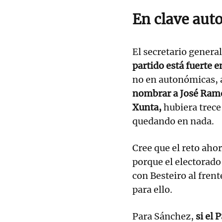
En clave aut
El secretario genera
partido está fuerte 
no en autonómicas, a
nombrar a José Ramó
Xunta,
hubiera trece
quedando en nada.
Cree que el reto ahor
porque el electorado 
con Besteiro al frent
para ello.
Para Sánchez,
si el 