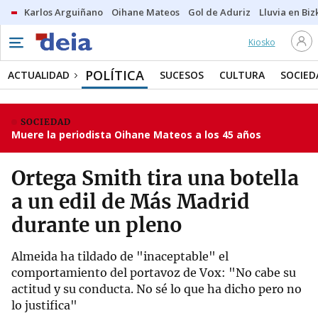
Karlos Arguiñano
Oihane Mateos
Gol de Aduriz
Lluvia en Biz
Kiosko
POLÍTICA
ACTUALIDAD
SUCESOS
CULTURA
SOCIED
SOCIEDAD
Muere la periodista Oihane Mateos a los 45 años
Ortega Smith tira una botella
a un edil de Más Madrid
durante un pleno
Almeida ha tildado de "inaceptable" el
comportamiento del portavoz de Vox: "No cabe su
actitud y su conducta. No sé lo que ha dicho pero no
lo justifica"