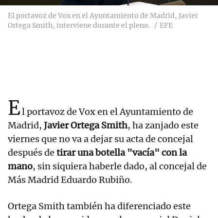
El portavoz de Vox en el Ayuntamiento de Madrid, Javier
Ortega Smith, interviene durante el pleno.
EFE
E
l portavoz de Vox en el Ayuntamiento de
Madrid,
Javier Ortega Smith
, ha zanjado este
viernes que no va a dejar su acta de concejal
después de
tirar una botella "vacía" con la
mano
, sin siquiera haberle dado, al concejal de
Más Madrid Eduardo Rubiño.
Ortega Smith también ha diferenciado este