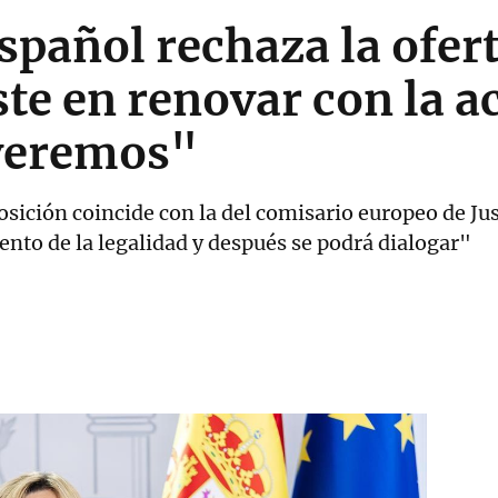
spañol rechaza la ofert
ste en renovar con la ac
veremos"
sición coincide con la del comisario europeo de Jus
to de la legalidad y después se podrá dialogar"