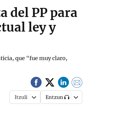
a del PP para
tual ley y
ticia, que "fue muy claro,
Itzuli
Entzun