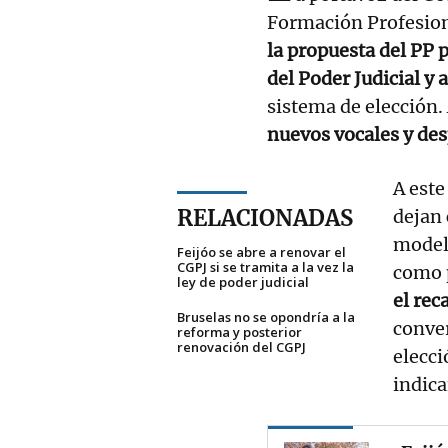
Formación Profesiona
la propuesta del PP 
del Poder Judicial y a
sistema de elección.
nuevos vocales y des
A este
RELACIONADAS
dejan 
modelo
Feijóo se abre a renovar el
CGPJ si se tramita a la vez la
como p
ley de poder judicial
el rec
Bruselas no se opondría a la
conve
reforma y posterior
renovación del CGPJ
elecci
indica