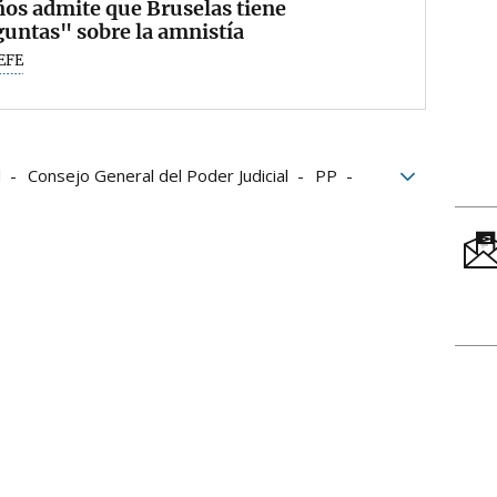
os admite que Bruselas tiene
untas" sobre la amnistía
EFE
l
Consejo General del Poder Judicial
PP