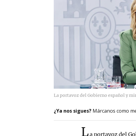
La portavoz del Gobierno español y min
¿Ya nos sigues?
Márcanos como me
L
a portavoz del Go