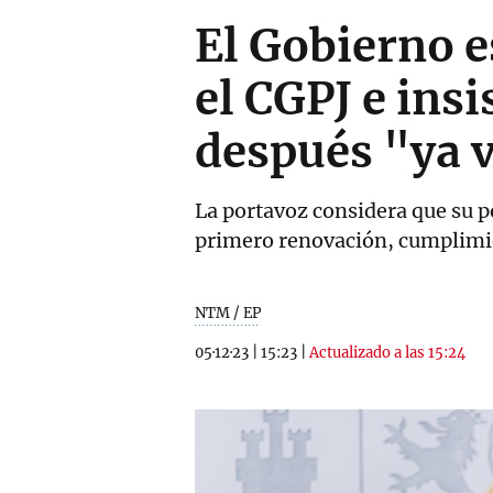
El Gobierno e
el CGPJ e insi
después "ya 
La portavoz considera que su po
primero renovación, cumplimien
NTM / EP
05·12·23
|
15:23
|
Actualizado a las 15:24