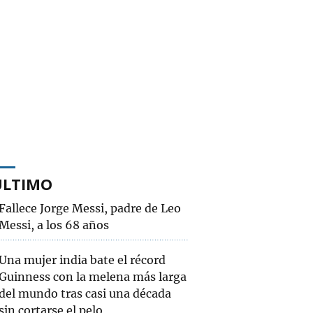
ÚLTIMO
Fallece Jorge Messi, padre de Leo
Messi, a los 68 años
Una mujer india bate el récord
Guinness con la melena más larga
del mundo tras casi una década
sin cortarse el pelo