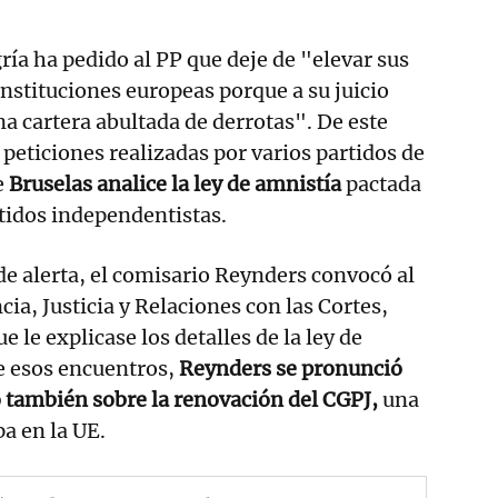
ría ha pedido al PP que deje de "elevar sus
instituciones europeas porque a su juicio
 cartera abultada de derrotas". De este
 peticiones realizadas por varios partidos de
e
Bruselas analice la ley de amnistía
pactada
rtidos independentistas.
de alerta, el comisario Reynders convocó al
ia, Justicia y Relaciones con las Cortes,
e le explicase los detalles de la ley de
e esos encuentros,
Reynders se pronunció
 también sobre la renovación del CGPJ,
una
a en la UE.