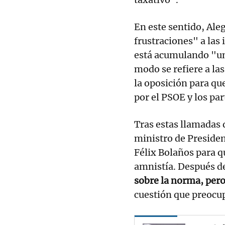
En este sentido, Aleg
frustraciones" a las 
está acumulando "una
modo se refiere a las
la oposición para qu
por el PSOE y los pa
Tras estas llamadas 
ministro de Presidenc
Félix Bolaños para qu
amnistía. Después d
sobre la norma, pero
cuestión que preocup