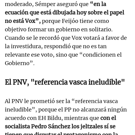
moderado, Sémper aseguró que
“en la
ecuación que está dibujada hoy sobre el papel
no está Vox”,
porque Feijóo tiene como
objetivo formar un gobierno en solitario.
Cuando se le recordó que Vox votará a favor de
la investidura, respondió que no es tan
relevante ese voto, sino que “condicionen el
Gobierno”.
El PNV, "referencia vasca ineludible"
Al PNV le prometió ser la “referencia vasca
ineludible”, porque el PP no alcanzará ningún
acuerdo con EH Bildu, mientras que
con el
socialista Pedro Sánchez los jeltzales sí se
tienen que disputar el protagonismo con la