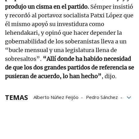
produjo un cisma en el partido.
Sémper insistió
y recordó al portavoz socialista Patxi López que
él mismo apoyó su investidura como
lehendakari, y opinó que hacer depender la
gobernabilidad de los soberanistas lleva a un
“bucle mensual y una legislatura llena de
sobresaltos”.
“Allí donde ha habido necesidad
de que los dos grandes partidos de referencia se
pusieran de acuerdo, lo han hecho”
, dijo.
TEMAS
Alberto Núñez Feijóo
Pedro Sánchez
PSOE
PP
PNV
investidura
Aitor Esteban