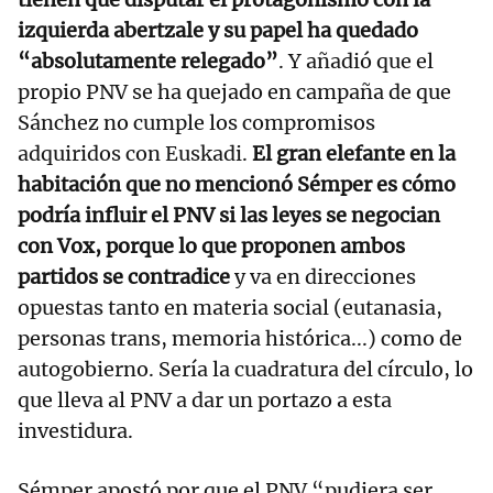
izquierda abertzale y su papel ha quedado
“absolutamente relegado”
. Y añadió que el
propio PNV se ha quejado en campaña de que
Sánchez no cumple los compromisos
adquiridos con Euskadi.
El gran elefante en la
habitación que no mencionó Sémper es cómo
podría influir el PNV si las leyes se negocian
con Vox, porque lo que proponen ambos
partidos se contradice
y va en direcciones
opuestas tanto en materia social (eutanasia,
personas trans, memoria histórica...) como de
autogobierno. Sería la cuadratura del círculo, lo
que lleva al PNV a dar un portazo a esta
investidura.
Sémper apostó por que el PNV “pudiera ser