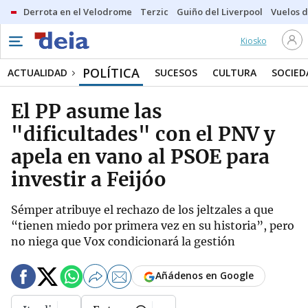
Derrota en el Velodrome
Terzic
Guiño del Liverpool
Vuelos d
Kiosko
POLÍTICA
ACTUALIDAD
SUCESOS
CULTURA
SOCIED
El PP asume las
"dificultades" con el PNV y
apela en vano al PSOE para
investir a Feijóo
Sémper atribuye el rechazo de los jeltzales a que
“tienen miedo por primera vez en su historia”, pero
no niega que Vox condicionará la gestión
Añádenos en Google