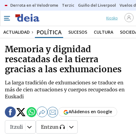
Derrota en el Velodrome
Terzic
Guiño del Liverpool
Vuelos d
Kiosko
POLÍTICA
ACTUALIDAD
SUCESOS
CULTURA
SOCIED
Memoria y dignidad
rescatadas de la tierra
gracias a las exhumaciones
La larga tradición de exhumaciones se traduce en
más de cien actuaciones y cuerpos recuperados en
Euskadi
Añádenos en Google
Itzuli
Entzun