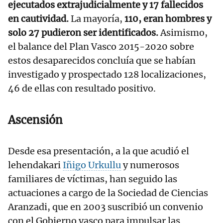
ejecutados extrajudicialmente y 17 fallecidos
en cautividad.
La mayoría,
110, eran hombres y
solo 27 pudieron ser identificados.
Asimismo,
el balance del Plan Vasco 2015-2020 sobre
estos desaparecidos concluía que se habían
investigado y prospectado 128 localizaciones,
46 de ellas con resultado positivo.
Ascensión
Desde esa presentación, a la que acudió el
lehendakari
Iñigo Urkullu
y numerosos
familiares de víctimas, han seguido las
actuaciones a cargo de la Sociedad de Ciencias
Aranzadi, que en 2003 suscribió un convenio
con el Gobierno vasco para impulsar las