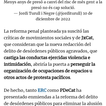
Menys anys de presó a canvi del risc de més gent a la
presó no és cap solució.
— Jordi Turull i Negre (@jorditurull)
10 de
diciembre de 2022
La reforma penal planteada ya suscitó las
críticas de movimientos sociales y de
JxCat
,
que consideran que la nueva redacción del
delito de desórdenes públicos agravados, que
castiga las conductas ejercidas violencia e
intimidación
, abriría la puerta a
perseguir la
organización de ocupaciones de espacios u
otros actos de protesta pacíficos
.
De hecho, tanto
ERC
como
PDeCat
ha
presentado enmiendas a la reforma del delito
de desórdenes públicos para eliminar la alusión