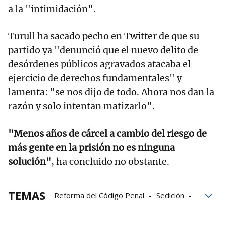
a la "intimidación".
Turull ha sacado pecho en Twitter de que su
partido ya "denunció que el nuevo delito de
desórdenes públicos agravados atacaba el
ejercicio de derechos fundamentales" y
lamenta: "se nos dijo de todo. Ahora nos dan la
razón y solo intentan matizarlo".
"Menos años de cárcel a cambio del riesgo de
más gente en la prisión no es ninguna
solución"
, ha concluido no obstante.
TEMAS
Reforma del Código Penal
Sedición
Violencia
JxCat
penal
Jordi Turull Negre
ERC
PDECat