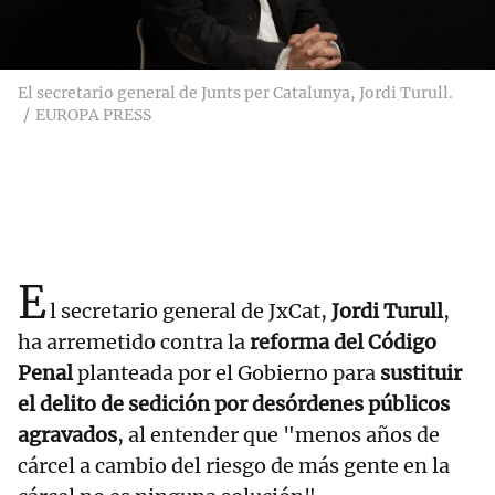
El secretario general de Junts per Catalunya, Jordi Turull.
EUROPA PRESS
E
l secretario general de JxCat,
Jordi Turull
,
ha arremetido contra la
reforma del Código
Penal
planteada por el Gobierno para
sustituir
el delito de sedición por desórdenes públicos
agravados
, al entender que "menos años de
cárcel a cambio del riesgo de más gente en la