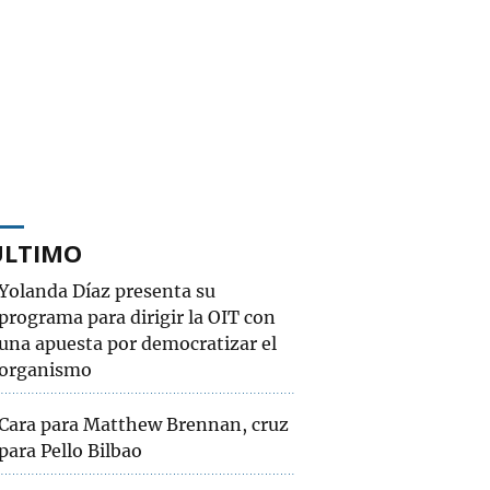
ÚLTIMO
Yolanda Díaz presenta su
programa para dirigir la OIT con
una apuesta por democratizar el
organismo
Cara para Matthew Brennan, cruz
para Pello Bilbao