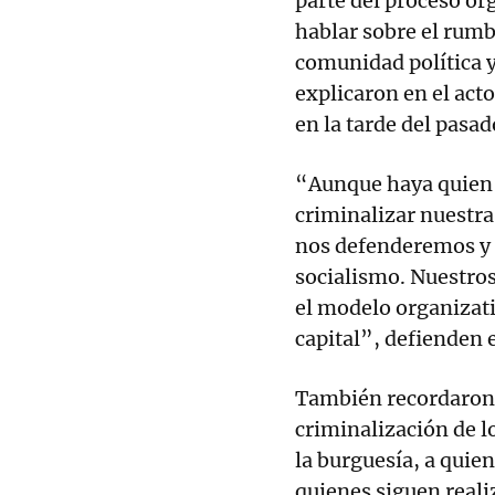
parte del proceso or
hablar sobre el rumb
comunidad política y
explicaron en el acto
en la tarde del pasa
“Aunque haya quien 
criminalizar nuestra
nos defenderemos y 
socialismo. Nuestros
el modelo organizativ
capital”, defienden 
También recordaron 
criminalización de l
la burguesía, a quien
quienes siguen reali