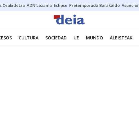
s Osakidetza
ADN Lezama
Eclipse
Pretemporada Barakaldo
Asunción
CESOS
CULTURA
SOCIEDAD
UE
MUNDO
ALBISTEAK