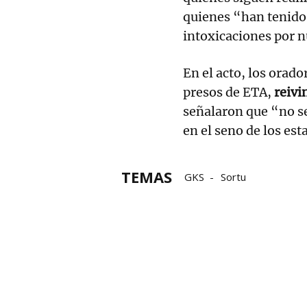
quienes “han tenido
intoxicaciones por n
En el acto, los orad
presos de ETA,
reivi
señalaron que “no se
en el seno de los es
TEMAS
GKS
Sortu