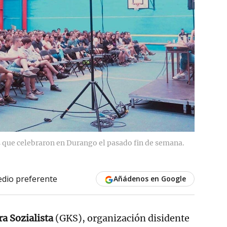
s que celebraron en Durango el pasado fin de semana.
dio preferente
Añádenos en Google
a Sozialista
(GKS), organización disidente