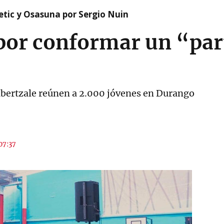
etic y Osasuna por Sergio Nuin
por conformar un “par
 abertzale reúnen a 2.000 jóvenes en Durango
 07:37