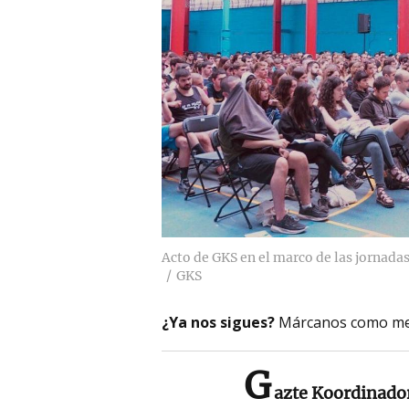
Acto de GKS en el marco de las jornada
GKS
¿Ya nos sigues?
Márcanos como me
G
azte Koordinador