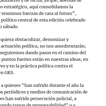
ganizativo y de lucha, ya que, además de
o estratégico, aquí consolidamos la
 reunimos fuerzas de cara al futuro”,
 político central de esta edición celebrado
do sábado.
quiera obstaculizar, demonizar y
 actuación política, no nos amedrentarán;
seguiremos dando pasos en el camino del
 puntos fuertes están en nuestras ideas, en
o y en la práctica política contra el
en GKS.
a quienes “han sufrido durante el año la
os periódicos y medios de comunicación de
es han sufrido persecución policial, a
zando tareas de responsabilidad” o a