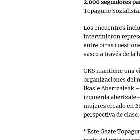
2.000 seguidores par
Topagune Sozialista
Los encuentros inclu
intervinieron repres
entre otras cuestione
vasco a través de la
GKS mantiene una vi
organizaciones del 
Ikasle Abertzaleak –e
izquierda abertzale–
mujeres creado en 20
perspectiva de clase.
“Este Gazte Topagun