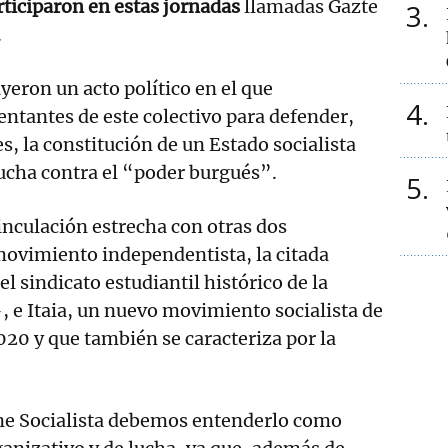
ticiparon en estas jornadas
llamadas Gazte
3
.
yeron un acto político en el que
4
entantes de este colectivo para defender,
s, la constitución de un Estado socialista
 lucha contra el “poder burgués”.
5
nculación estrecha con otras dos
movimiento independentista, la citada
l sindicato estudiantil histórico de la
, e Itaia, un nuevo movimiento socialista de
20 y que también se caracteriza por la
e Socialista debemos entenderlo como