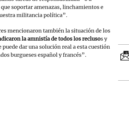
 que soportar amenazas, linchamientos e
uestra militancia política”.
ores mencionaron también la situación de los
ndicaron la amnistía de todos los recluso
s y
 puede dar una solución real a esta cuestión
tados burgueses español y francés”.