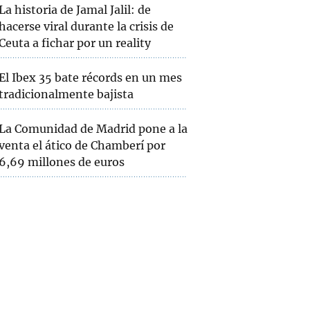
La historia de Jamal Jalil: de
hacerse viral durante la crisis de
Ceuta a fichar por un reality
El Ibex 35 bate récords en un mes
tradicionalmente bajista
La Comunidad de Madrid pone a la
venta el ático de Chamberí por
6,69 millones de euros