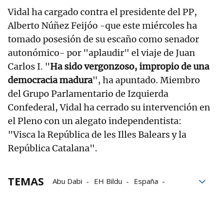
Vidal ha cargado contra el presidente del PP,
Alberto Núñez Feijóo -que este miércoles ha
tomado posesión de su escaño como senador
autonómico- por "aplaudir" el viaje de Juan
Carlos I. "
Ha sido vergonzoso, impropio de una
democracia madura
", ha apuntado. Miembro
del Grupo Parlamentario de Izquierda
Confederal, Vidal ha cerrado su intervención en
el Pleno con un alegato independentista:
"Visca la República de les Illes Balears y la
República Catalana".
TEMAS
Abu Dabi
EH Bildu
España
Esquerra Republicana
Estado español
Impuestos