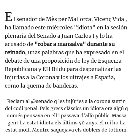
E
l senador de Mès per Mallorca, Vicenç Vidal,
ha llamado este miércoles "idiota" en la sesión
plenaria del Senado a Juan Carlos I y lo ha
acusado de
"robar a mansalva" durante su
reinado
, unas palabras que ha expresado en el
debate de una proposición de ley de Esquerra
Republicana y EH Bildu para despenalizar las
injurias a la Corona y los ultrajes a España,
como la quema de banderas.
Reclam al
@senado
q les injúries a la corona surtin
del codi penal. Pels grecs clàssics un idiota era algú q
només pensava en ell i passava d'allò públic. Massa
gent ha estat idiota els últims 50 anys. El rei ho ha
estat molt. Mentre saquejava els doblers de tothom.