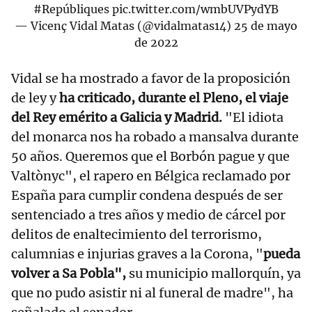
#Repúbliques
pic.twitter.com/wmbUVPydYB
— Vicenç Vidal Matas (@vidalmatas14)
25 de mayo
de 2022
Vidal se ha mostrado a favor de la proposición
de ley y
ha criticado, durante el Pleno, el viaje
del Rey emérito a Galicia y Madrid.
"El idiota
del monarca nos ha robado a mansalva durante
50 años. Queremos que el Borbón pague y que
Valtònyc", el rapero en Bélgica reclamado por
España para cumplir condena después de ser
sentenciado a tres años y medio de cárcel por
delitos de enaltecimiento del terrorismo,
calumnias e injurias graves a la Corona, "
pueda
volver a Sa Pobla",
su municipio mallorquín, ya
que no pudo asistir ni al funeral de madre", ha