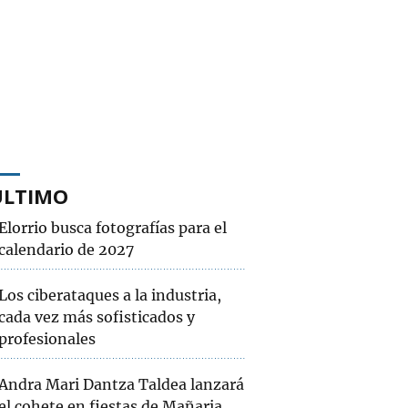
ÚLTIMO
Elorrio busca fotografías para el
calendario de 2027
Los ciberataques a la industria,
cada vez más sofisticados y
profesionales
Andra Mari Dantza Taldea lanzará
el cohete en fiestas de Mañaria