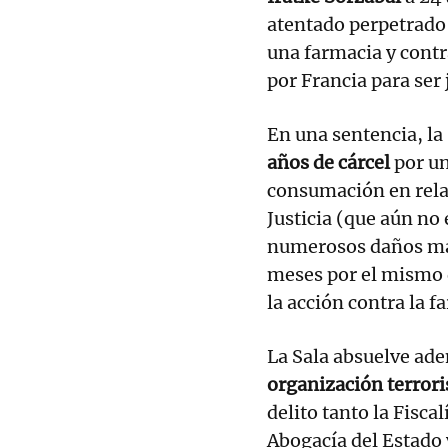
atentado perpetrado 
una farmacia y contra
por Francia para ser
En una sentencia, la
años de cárcel
por un
consumación en relac
Justicia (que aún no
numerosos daños mate
meses por el mismo d
la acción contra la 
La Sala absuelve ad
organización terrori
delito tanto la Fisca
Abogacía del Estado 