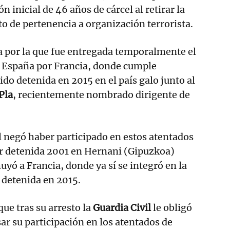
ón inicial de 46 años de cárcel al retirar la
to de pertenencia a organización terrorista.
sa por la que fue entregada temporalmente el
a España por Francia, donde cumple
ido detenida en 2015 en el país galo junto al
Pla
, recientemente nombrado dirigente de
al negó haber participado en estos atentados
er detenida 2001 en Hernani (Gipuzkoa)
uyó a Francia, donde ya sí se integró en la
 detenida en 2015.
ue tras su arresto la
Guardia Civil
le obligó
ar su participación en los atentados de