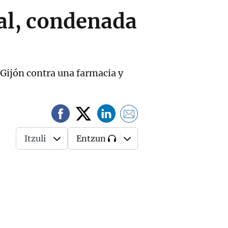
bal, condenada
Gijón contra una farmacia y
Itzuli
Entzun