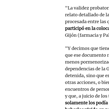
"La validez probator
relato detallado de l
procesada entre las 
participó en la colo
Gijón (farmacia y Pal
"Y decimos que tien
que ese documento n
menos pormenorizado
dependencias de la 
detenida, sino que e
otras acciones, o bi
encuentros de perso
y que, a juicio de lo
solamente los podía 