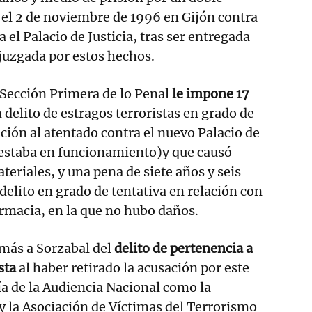
el 2 de noviembre de 1996 en Gijón contra
 el Palacio de Justicia, tras ser entregada
 juzgada por estos hechos.
 Sección Primera de lo Penal
le impone 17
 delito de estragos terroristas en grado de
ión al atentado contra el nuevo Palacio de
 estaba en funcionamiento)y que causó
riales, y una pena de siete años y seis
elito en grado de tentativa en relación con
farmacia, en la que no hubo daños.
emás a Sorzabal del
delito de pertenencia a
sta
al haber retirado la acusación por este
lía de la Audiencia Nacional como la
y la Asociación de Víctimas del Terrorismo