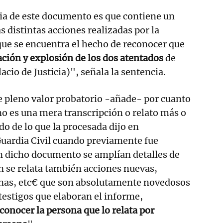
ia de este documento es que contiene un
as distintas acciones realizadas por la
que se encuentra el hecho de reconocer que
cación y explosión de los dos atentados
de
acio de Justicia)", señala la sentencia.
e pleno valor probatorio -añade- por cuanto
o es una mera transcripción o relato más o
 de lo que la procesada dijo en
Guardia Civil cuando previamente fue
n dicho documento se amplían detalles de
en se relata también acciones nuevas,
nas, etc€ que son absolutamente novedosos
s testigos que elaboran el informe,
conocer la persona que lo relata por