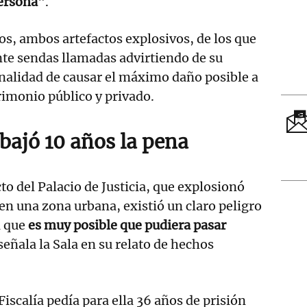
persona
".
s, ambos artefactos explosivos, de los que
nte sendas llamadas advirtiendo de su
finalidad de causar el máximo daño posible a
trimonio público y privado.
ebajó 10 años la pena
cto del Palacio de Justicia, que explosionó
 en una zona urbana, existió un claro peligro
a que
es muy posible que pudiera pasar
 señala la Sala en su relato de hechos
Fiscalía pedía para ella 36 años de prisión