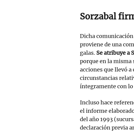
Sorzabal fir
Dicha comunicación 
proviene de una comi
galas.
Se atribuye a 
porque en la misma 
acciones que llevó a 
circunstancias relati
íntegramente con lo 
Incluso hace referenc
el informe elaborad
del año 1993 (sucurs
declaración previa a