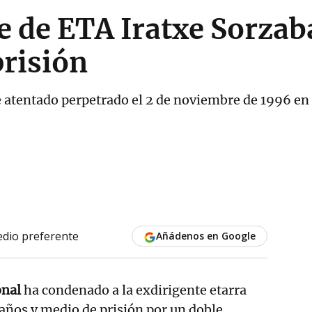
e de ETA Iratxe Sorza
prisión
 atentado perpetrado el 2 de noviembre de 1996 en 
dio preferente
Añádenos en Google
onal
ha condenado a la exdirigente etarra
años y medio de prisión por un doble