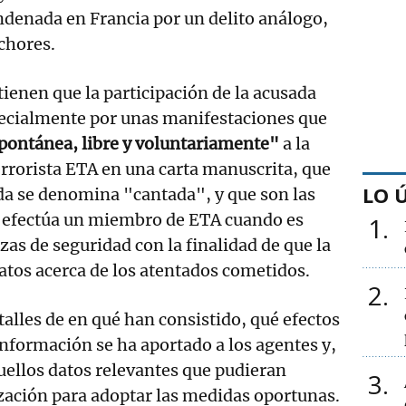
ndenada en Francia por un delito análogo,
chores.
ienen que la participación de la acusada
pecialmente por unas manifestaciones que
pontánea, libre y voluntariamente"
a la
errorista ETA en una carta manuscrita, que
LO 
nda se denomina "cantada", y que son las
 efectúa un miembro de ETA cuando es
1
zas de seguridad con la finalidad de que la
atos acerca de los atentados cometidos.
2
talles de en qué han consistido, qué efectos
nformación se ha aportado a los agentes y,
uellos datos relevantes que pudieran
3
ización para adoptar las medidas oportunas.