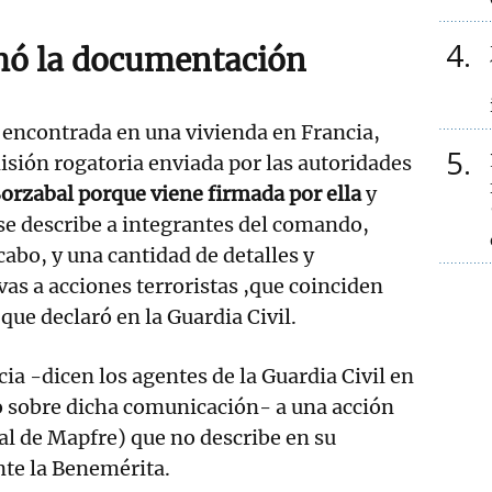
4
mó la documentación
encontrada en una vivienda en Francia,
5
sión rogatoria enviada por las autoridades
Sorzabal porque viene firmada por ella
y
se describe a integrantes del comando,
cabo, y una cantidad de detalles y
vas a acciones terroristas ,que coinciden
que declaró en la Guardia Civil.
ia -dicen los agentes de la Guardia Civil en
o sobre dicha comunicación- a una acción
al de Mapfre) que no describe en su
nte la Benemérita.