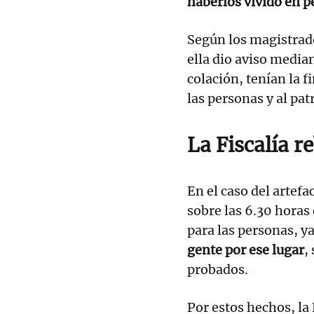
haberlos vivido en 
Según los magistrado
ella dio aviso media
colación, tenían la 
las personas y al pa
La Fiscalía r
En el caso del artefa
sobre las 6.30 horas
para las personas, y
gente por ese lugar
,
probados.
Por estos hechos, la 