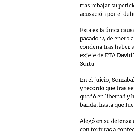
tras rebajar su petici
acusación por el deli
Esta es la única cau
pasado 14 de enero 
condena tras haber s
exjefe de ETA
David 
Sortu.
En el juicio, Sorzab
y recordó que tras s
quedó en libertad y h
banda, hasta que fue
Alegó en su defensa q
con torturas a confes