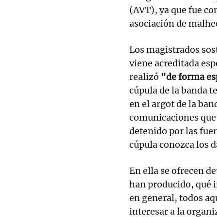
(AVT), ya que fue co
asociación de malhe
Los magistrados sost
viene acreditada es
realizó
"de forma es
cúpula de la banda t
en el argot de la ba
comunicaciones que
detenido por las fuer
cúpula conozca los d
En ella se ofrecen de
han producido, qué i
en general, todos aq
interesar a la organ