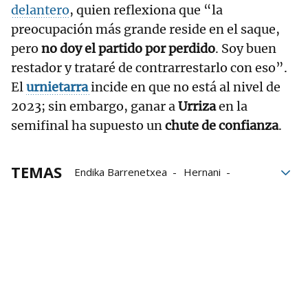
delantero
, quien reflexiona que “la
preocupación más grande reside en el saque,
pero
no doy el partido por perdido
. Soy buen
restador y trataré de contrarrestarlo con eso”.
El
urnietarra
incide en que no está al nivel de
2023; sin embargo, ganar a
Urriza
en la
semifinal ha supuesto un
chute de confianza
.
TEMAS
Endika Barrenetxea
Hernani
Torneo Individual de remonte
Imanol Ansa
Oriamendi2010