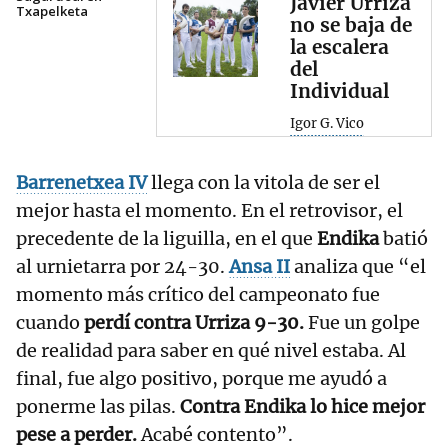
Javier Urriza
Txapelketa
no se baja de
la escalera
del
Individual
Igor G. Vico
Barrenetxea IV
llega con la vitola de ser el
mejor hasta el momento. En el retrovisor, el
precedente de la liguilla, en el que
Endika
batió
al urnietarra por 24-30.
Ansa II
analiza que “el
momento más crítico del campeonato fue
cuando
perdí contra Urriza 9-30.
Fue un golpe
de realidad para saber en qué nivel estaba. Al
final, fue algo positivo, porque me ayudó a
ponerme las pilas.
Contra Endika lo hice mejor
pese a perder.
Acabé contento”.