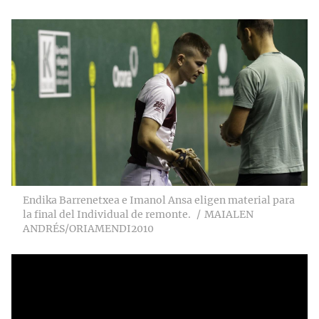
Endika Barrenetxea e Imanol Ansa eligen material para
la final del Individual de remonte.
MAIALEN
ANDRÉS/ORIAMENDI2010