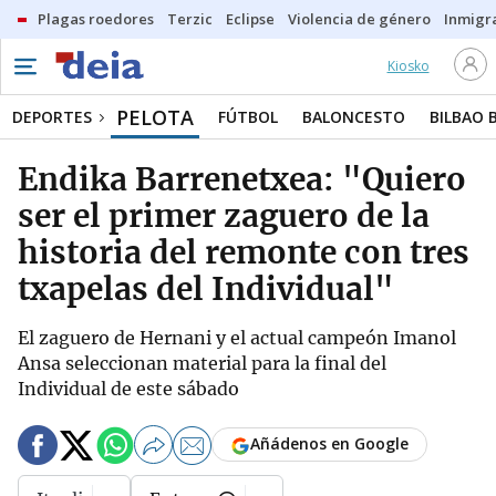
Plagas roedores
Terzic
Eclipse
Violencia de género
Inmigra
Kiosko
PELOTA
DEPORTES
FÚTBOL
BALONCESTO
BILBAO 
Endika Barrenetxea: "Quiero
ser el primer zaguero de la
historia del remonte con tres
txapelas del Individual"
El zaguero de Hernani y el actual campeón Imanol
Ansa seleccionan material para la final del
Individual de este sábado
Añádenos en Google