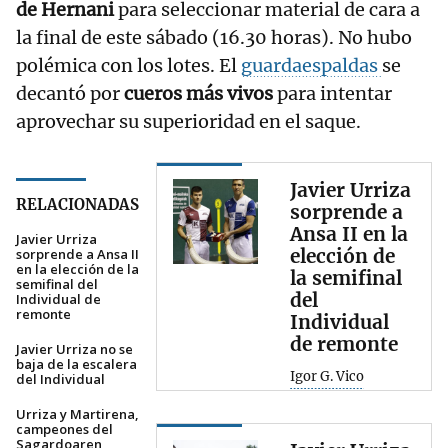
de Hernani
para seleccionar material de cara a
la final de este sábado (16.30 horas). No hubo
polémica con los lotes. El
guardaespaldas
se
decantó por
cueros más vivos
para intentar
aprovechar su superioridad en el saque.
Javier Urriza
RELACIONADAS
sorprende a
Ansa II en la
Javier Urriza
elección de
sorprende a Ansa II
en la elección de la
la semifinal
semifinal del
del
Individual de
remonte
Individual
de remonte
Javier Urriza no se
baja de la escalera
Igor G. Vico
del Individual
Urriza y Martirena,
campeones del
Sagardoaren