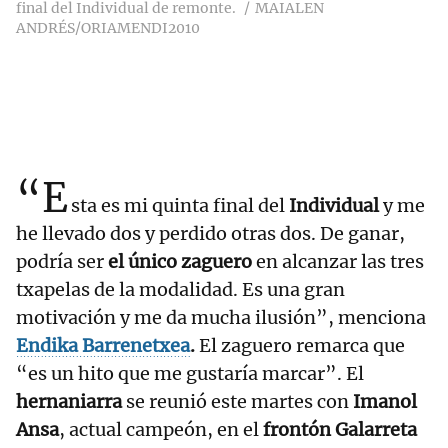
final del Individual de remonte.
MAIALEN
ANDRÉS/ORIAMENDI2010
“E
sta es mi quinta final del
Individual
y me
he llevado dos y perdido otras dos. De ganar,
podría ser
el único zaguero
en alcanzar las tres
txapelas de la modalidad. Es una gran
motivación y me da mucha ilusión”, menciona
Endika Barrenetxea
.
El zaguero remarca que
“es un hito que me gustaría marcar”. El
hernaniarra
se reunió este martes con
Imanol
Ansa
, actual campeón, en el
frontón Galarreta