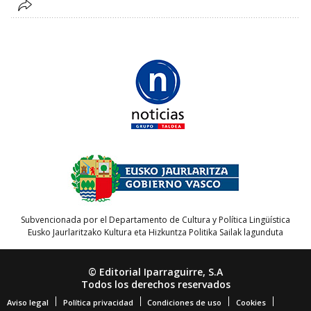
Subvencionada por el Departamento de Cultura y Política Lingüística
Eusko Jaurlaritzako Kultura eta Hizkuntza Politika Sailak lagunduta
© Editorial Iparraguirre, S.A
Todos los derechos reservados
Aviso legal
Política privacidad
Condiciones de uso
Cookies