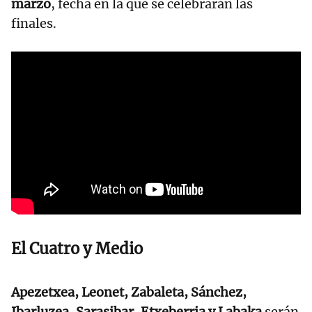
marzo
, fecha en la que se celebrarán las
finales.
El Cuatro y Medio
Apezetxea, Leonet, Zabaleta, Sánchez,
Ibarluzea, Sarasibar, Etxeberria y Labaka
serán