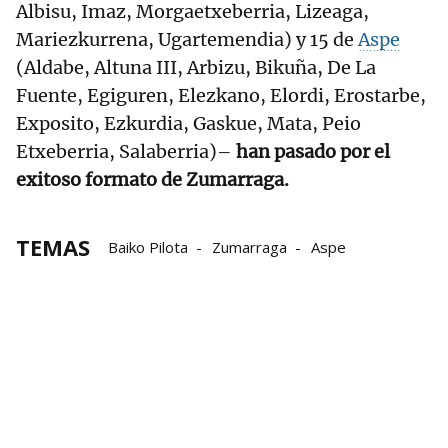
Albisu, Imaz, Morgaetxeberria, Lizeaga,
Mariezkurrena, Ugartemendia) y 15 de
Aspe
(Aldabe, Altuna III, Arbizu, Bikuña, De La
Fuente, Egiguren, Elezkano, Elordi, Erostarbe,
Exposito, Ezkurdia, Gaskue, Mata, Peio
Etxeberria, Salaberria)–
han pasado por el
exitoso formato de Zumarraga.
TEMAS
Baiko Pilota
Zumarraga
Aspe