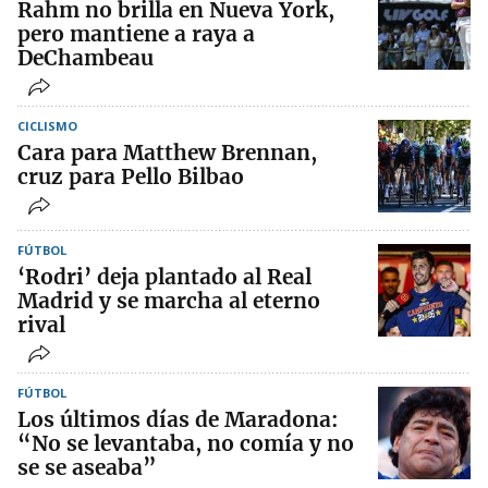
Rahm no brilla en Nueva York,
pero mantiene a raya a
DeChambeau
CICLISMO
Cara para Matthew Brennan,
cruz para Pello Bilbao
FÚTBOL
‘Rodri’ deja plantado al Real
Madrid y se marcha al eterno
rival
FÚTBOL
Los últimos días de Maradona:
“No se levantaba, no comía y no
se se aseaba”