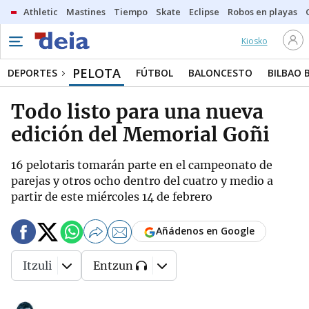
Athletic
Mastines
Tiempo
Skate
Eclipse
Robos en playas
Kiosko
PELOTA
DEPORTES
FÚTBOL
BALONCESTO
BILBAO 
Todo listo para una nueva
edición del Memorial Goñi
16 pelotaris tomarán parte en el campeonato de
parejas y otros ocho dentro del cuatro y medio a
partir de este miércoles 14 de febrero
Añádenos en Google
Itzuli
Entzun