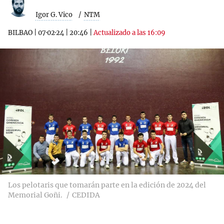
Igor G. Vico
NTM
BILBAO
|
07·02·24
|
20:46
|
Actualizado a las 16:09
Los pelotaris que tomarán parte en la edición de 2024 del
Memorial Goñi.
CEDIDA