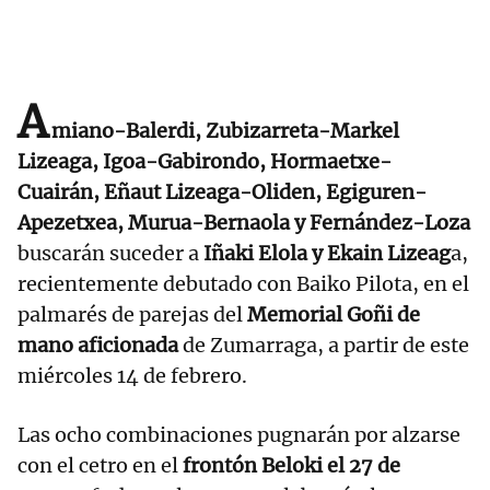
A
miano-Balerdi, Zubizarreta-Markel
Lizeaga, Igoa-Gabirondo, Hormaetxe-
Cuairán, Eñaut Lizeaga-Oliden, Egiguren-
Apezetxea, Murua-Bernaola y Fernández-Loza
buscarán suceder a
Iñaki Elola y Ekain Lizeag
a,
recientemente debutado con Baiko Pilota, en el
palmarés de parejas del
Memorial Goñi de
mano aficionada
de Zumarraga, a partir de este
miércoles 14 de febrero.
Las ocho combinaciones pugnarán por alzarse
con el cetro en el
frontón Beloki el 27 de