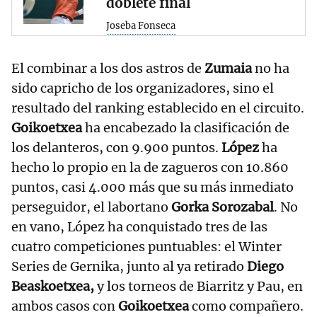
doblete final
Joseba Fonseca
El combinar a los dos astros de
Zumaia
no ha
sido capricho de los organizadores, sino el
resultado del ranking establecido en el circuito.
Goikoetxea
ha encabezado la clasificación de
los delanteros, con 9.900 puntos.
López
ha
hecho lo propio en la de zagueros con 10.860
puntos, casi 4.000 más que su más inmediato
perseguidor, el labortano
Gorka Sorozabal
. No
en vano, López ha conquistado tres de las
cuatro competiciones puntuables: el Winter
Series de Gernika, junto al ya retirado
Diego
Beaskoetxea,
y los torneos de Biarritz y Pau, en
ambos casos con
Goikoetxea
como compañero.