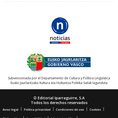
Subvencionada por el Departamento de Cultura y Política Lingüística
Eusko Jaurlaritzako Kultura eta Hizkuntza Politika Sailak lagunduta
© Editorial Iparraguirre, S.A
Todos los derechos reservados
Aviso legal
Política privacidad
Condiciones de uso
Cookies