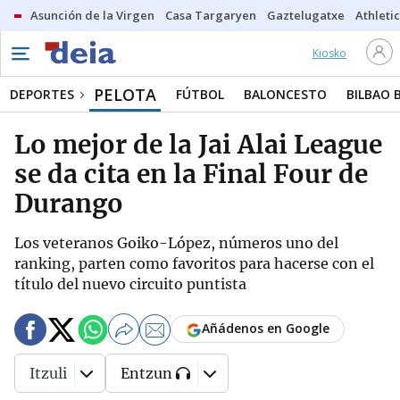
Asunción de la Virgen
Casa Targaryen
Gaztelugatxe
Athletic
Kiosko
PELOTA
DEPORTES
FÚTBOL
BALONCESTO
BILBAO 
Lo mejor de la Jai Alai League
se da cita en la Final Four de
Durango
Los veteranos Goiko-López, números uno del
ranking, parten como favoritos para hacerse con el
título del nuevo circuito puntista
Añádenos en Google
Itzuli
Entzun