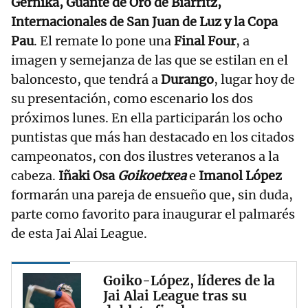
Gernika, Guante de Oro de Biarritz,
Internacionales de San Juan de Luz y la Copa
Pau
. El remate lo pone una
Final Four
, a
imagen y semejanza de las que se estilan en el
baloncesto, que tendrá a
Durango
, lugar hoy de
su presentación, como escenario los dos
próximos lunes. En ella participarán los ocho
puntistas que más han destacado en los citados
campeonatos, con dos ilustres veteranos a la
cabeza.
Iñaki Osa
Goikoetxea
e
Imanol López
formarán una pareja de ensueño que, sin duda,
parte como favorito para inaugurar el palmarés
de esta Jai Alai League.
Goiko-López, líderes de la
Jai Alai League tras su