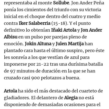
representaba al monte
Sollube
. Jon Ander Peña
ponía los cimientos del triunfo con su victoria
inicial en el choque dentro del cuatro y medio
contra
Iker Salaberria
(15-18). Y el punto
definitivo lo obtenían
Iñaki Artola
y
Jon Ander
Albisu
en un pulso por parejas pleno de
emoción.
Jokin Altuna
y
Julen Martija
han
plantado cara hasta el último suspiro, pero éste
les sonreía a los que vestían de azul para
imponerse por 21-22 tras una durísima batalla
de 97 minutos de duración en la que se han
cruzado casi 900 pelotazos a buena.
Artola
ha sido el más destacado del cuarteto de
gladiadores. El delantero de
Alegia
no está
disponiendo de demasiadas ocasiones para el