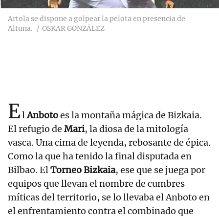
Artola se dispone a golpear la pelota en presencia de
Altuna.
OSKAR GONZÁLEZ
E
l
Anboto
es la montaña mágica de Bizkaia.
El refugio de
Mari
, la diosa de la mitología
vasca. Una cima de leyenda, rebosante de épica.
Como la que ha tenido la final disputada en
Bilbao. El
Torneo Bizkaia
, ese que se juega por
equipos que llevan el nombre de cumbres
míticas del territorio, se lo llevaba el Anboto en
el enfrentamiento contra el combinado que