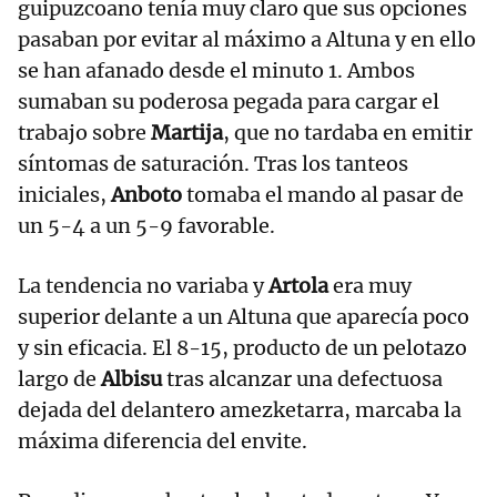
guipuzcoano tenía muy claro que sus opciones
pasaban por evitar al máximo a Altuna y en ello
se han afanado desde el minuto 1. Ambos
sumaban su poderosa pegada para cargar el
trabajo sobre
Martija
, que no tardaba en emitir
síntomas de saturación. Tras los tanteos
iniciales,
Anboto
tomaba el mando al pasar de
un 5-4 a un 5-9 favorable.
La tendencia no variaba y
Artola
era muy
superior delante a un Altuna que aparecía poco
y sin eficacia. El 8-15, producto de un pelotazo
largo de
Albisu
tras alcanzar una defectuosa
dejada del delantero amezketarra, marcaba la
máxima diferencia del envite.