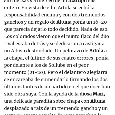
sin fuerzas y a merced de un
Martija
más
entero. En vista de ello, Artola se echó la
responsabilidad encima y con dos tremendos
ganchos y un regalo de
Altuna
ponía un 16-20
que parecía dejarlo todo decidido. Nada de eso.
Los colorados vieron que el punto flaco del dúo
rival estaba detrás y se dedicaron a castigar a
un Albisu desfondado. Un pelotazo de
Artola
a
la chapa, el último de sus cuatro errores, ponía
por delante a los de Sollube en el peor
momento (21-20). Pero el delantero alegiarra
se encargaba de enmendarlo firmando los dos
últimos tantos de un partido en el que doce han
sido obra suya. Con la ayuda de la
diosa Mari,
una delicada paradita sobre chapa con
Altuna
desplazado a raíz de un tremendo gancho y un