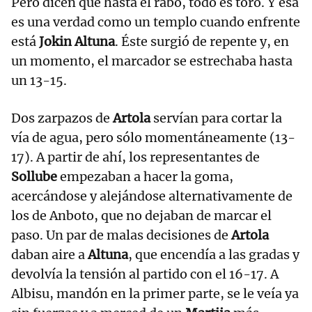
Pero dicen que hasta el rabo, todo es toro. Y esa
es una verdad como un templo cuando enfrente
está
Jokin Altuna
. Éste surgió de repente y, en
un momento, el marcador se estrechaba hasta
un 13-15.
Dos zarpazos de
Artola
servían para cortar la
vía de agua, pero sólo momentáneamente (13-
17). A partir de ahí, los representantes de
Sollube
empezaban a hacer la goma,
acercándose y alejándose alternativamente de
los de Anboto, que no dejaban de marcar el
paso. Un par de malas decisiones de
Artola
daban aire a
Altuna
, que encendía a las gradas y
devolvía la tensión al partido con el 16-17. A
Albisu, mandón en la primer parte, se le veía ya