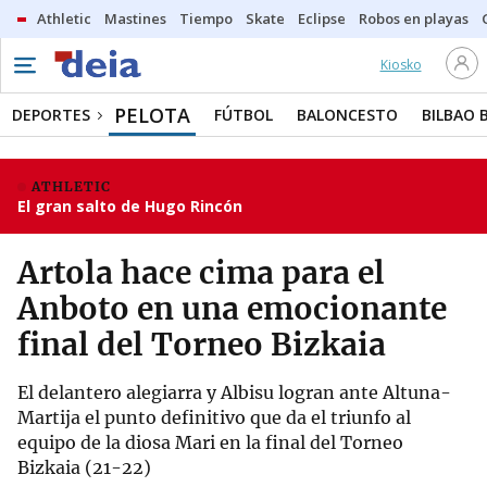
Athletic
Mastines
Tiempo
Skate
Eclipse
Robos en playas
Kiosko
PELOTA
DEPORTES
FÚTBOL
BALONCESTO
BILBAO 
ATHLETIC
El gran salto de Hugo Rincón
Artola hace cima para el
Anboto en una emocionante
final del Torneo Bizkaia
El delantero alegiarra y Albisu logran ante Altuna-
Martija el punto definitivo que da el triunfo al
equipo de la diosa Mari en la final del Torneo
Bizkaia (21-22)