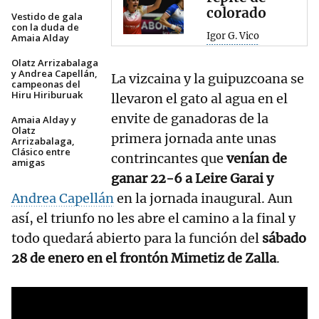
colorado
Vestido de gala
con la duda de
Igor G. Vico
Amaia Alday
Olatz Arrizabalaga
y Andrea Capellán,
La vizcaina y la guipuzcoana se
campeonas del
Hiru Hiriburuak
llevaron el gato al agua en el
envite de ganadoras de la
Amaia Alday y
Olatz
primera jornada ante unas
Arrizabalaga,
Clásico entre
contrincantes que
venían de
amigas
ganar 22-6 a Leire Garai y
Andrea Capellán
en la jornada inaugural. Aun
así, el triunfo no les abre el camino a la final y
todo quedará abierto para la función del
sábado
28 de enero en el frontón Mimetiz de Zalla
.