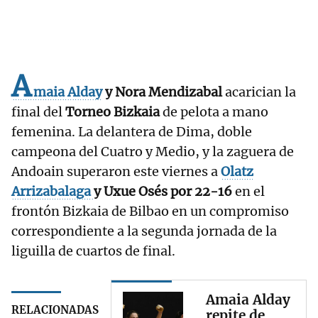
A
maia Alday
y Nora Mendizabal
acarician la
final del
Torneo Bizkaia
de pelota a mano
femenina. La delantera de Dima, doble
campeona del Cuatro y Medio, y la zaguera de
Andoain superaron este viernes a
Olatz
Arrizabalaga
y Uxue Osés por 22-16
en el
frontón Bizkaia de Bilbao en un compromiso
correspondiente a la segunda jornada de la
liguilla de cuartos de final.
Amaia Alday
RELACIONADAS
repite de