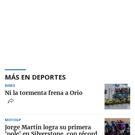
MÁS EN DEPORTES
REMO
Ni la tormenta frena a Orio
MOTOGP
Jorge Martín logra su primera
'pole' en Silverstone, con récord