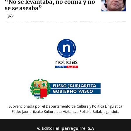
“No se levantaba, no comía y no
se se aseaba”
Subvencionada por el Departamento de Cultura y Política Lingüística
Eusko Jaurlaritzako Kultura eta Hizkuntza Politika Sailak lagunduta
© Editorial Iparraguirre, S.A