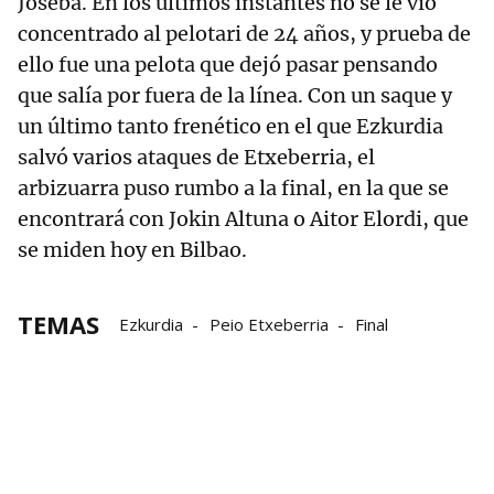
Joseba. En los últimos instantes no se le vio
concentrado al pelotari de 24 años, y prueba de
ello fue una pelota que dejó pasar pensando
que salía por fuera de la línea. Con un saque y
un último tanto frenético en el que Ezkurdia
salvó varios ataques de Etxeberria, el
arbizuarra puso rumbo a la final, en la que se
encontrará con Jokin Altuna o Aitor Elordi, que
se miden hoy en Bilbao.
TEMAS
Ezkurdia
Peio Etxeberria
Final