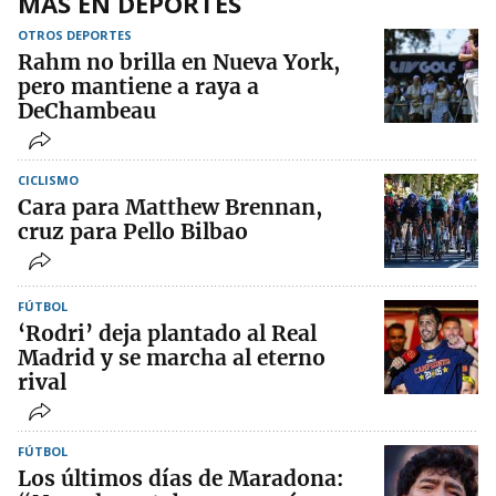
MÁS EN DEPORTES
OTROS DEPORTES
Rahm no brilla en Nueva York,
pero mantiene a raya a
DeChambeau
CICLISMO
Cara para Matthew Brennan,
cruz para Pello Bilbao
FÚTBOL
‘Rodri’ deja plantado al Real
Madrid y se marcha al eterno
rival
FÚTBOL
Los últimos días de Maradona: