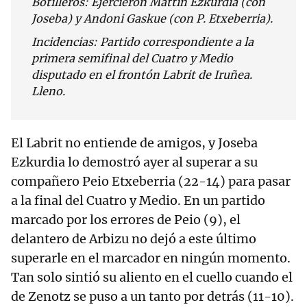
Botilleros: Ejercieron Mattin Ezkurdia (con
Joseba) y Andoni Gaskue (con P. Etxeberria).
Incidencias: Partido correspondiente a la
primera semifinal del Cuatro y Medio
disputado en el frontón Labrit de Iruñea.
Lleno.
El Labrit no entiende de amigos, y Joseba
Ezkurdia lo demostró ayer al superar a su
compañero Peio Etxeberria (22-14) para pasar
a la final del Cuatro y Medio. En un partido
marcado por los errores de Peio (9), el
delantero de Arbizu no dejó a este último
superarle en el marcador en ningún momento.
Tan solo sintió su aliento en el cuello cuando el
de Zenotz se puso a un tanto por detrás (11-10).