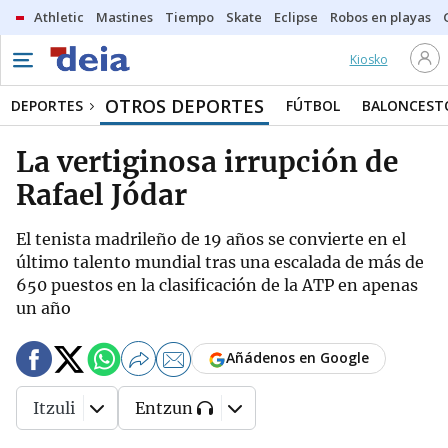
Athletic
Mastines
Tiempo
Skate
Eclipse
Robos en playas
Kiosko
OTROS DEPORTES
DEPORTES
FÚTBOL
BALONCEST
La vertiginosa irrupción de
Rafael Jódar
El tenista madrileño de 19 años se convierte en el
último talento mundial tras una escalada de más de
650 puestos en la clasificación de la ATP en apenas
un año
Añádenos en Google
Itzuli
Entzun