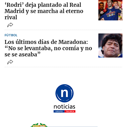
‘Rodri’ deja plantado al Real
Madrid y se marcha al eterno
rival
FÚTBOL
Los últimos días de Maradona:
“No se levantaba, no comía y no
se se aseaba”