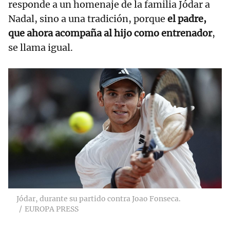
responde a un homenaje de la familia Jódar a
Nadal, sino a una tradición, porque
el padre,
que ahora acompaña al hijo como entrenador
,
se llama igual.
Jódar, durante su partido contra Joao Fonseca.
EUROPA PRESS