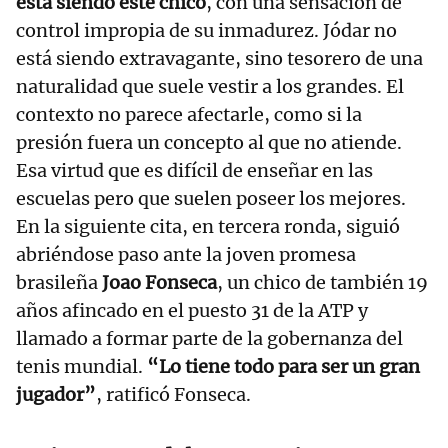
está siendo este chico
, con una sensación de
control impropia de su inmadurez. Jódar no
está siendo extravagante, sino tesorero de una
naturalidad que suele vestir a los grandes. El
contexto no parece afectarle, como si la
presión fuera un concepto al que no atiende.
Esa virtud que es difícil de enseñar en las
escuelas pero que suelen poseer los mejores.
En la siguiente cita, en tercera ronda, siguió
abriéndose paso ante la joven promesa
brasileña
Joao Fonseca
, un chico de también 19
años afincado en el puesto 31 de la ATP y
llamado a formar parte de la gobernanza del
tenis mundial.
“Lo tiene todo para ser un gran
jugador”
, ratificó Fonseca.