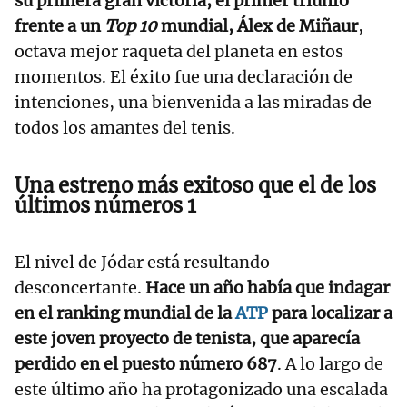
su primera gran victoria, el primer triunfo
frente a un
Top 10
mundial, Álex de Miñaur
,
octava mejor raqueta del planeta en estos
momentos. El éxito fue una declaración de
intenciones, una bienvenida a las miradas de
todos los amantes del tenis.
Una estreno más exitoso que el de los
últimos números 1
El nivel de Jódar está resultando
desconcertante.
Hace un año había que indagar
en el ranking mundial de la
ATP
para localizar a
este joven proyecto de tenista, que aparecía
perdido en el puesto número 687
. A lo largo de
este último año ha protagonizado una escalada