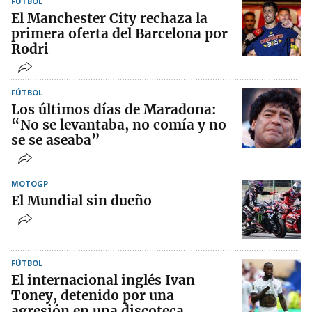
FÚTBOL
El Manchester City rechaza la
primera oferta del Barcelona por
Rodri
FÚTBOL
Los últimos días de Maradona:
“No se levantaba, no comía y no
se se aseaba”
MOTOGP
El Mundial sin dueño
FÚTBOL
El internacional inglés Ivan
Toney, detenido por una
agresión en una discoteca