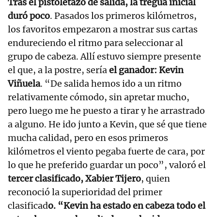
Tras el pistoletazo de salida, la tregua inicial
duró poco
. Pasados los primeros kilómetros,
los favoritos empezaron a mostrar sus cartas
endureciendo el ritmo para seleccionar al
grupo de cabeza. Allí estuvo siempre presente
el que, a la postre, sería
el ganador: Kevin
Viñuela
. “De salida hemos ido a un ritmo
relativamente cómodo, sin apretar mucho,
pero luego me he puesto a tirar y he arrastrado
a alguno. He ido junto a Kevin, que sé que tiene
mucha calidad, pero en esos primeros
kilómetros el viento pegaba fuerte de cara, por
lo que he preferido guardar un poco”, valoró el
tercer clasificado, Xabier Tijero
, quien
reconoció la superioridad del primer
clasificad
o. “Kevin ha estado en cabeza todo el