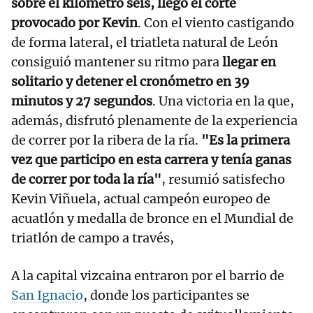
sobre el kilómetro seis, llegó el corte
provocado por Kevin
. Con el viento castigando
de forma lateral, el triatleta natural de León
consiguió mantener su ritmo para
llegar en
solitario y detener el cronómetro en 39
minutos y 27 segundos
. Una victoria en la que,
además, disfrutó plenamente de la experiencia
de correr por la ribera de la ría.
"Es la primera
vez que participo en esta carrera y tenía ganas
de correr por toda la ría"
, resumió satisfecho
Kevin Viñuela, actual campeón europeo de
acuatlón y medalla de bronce en el Mundial de
triatlón de campo a través,
A la capital vizcaina entraron por el barrio de
San Ignacio
, donde los participantes se