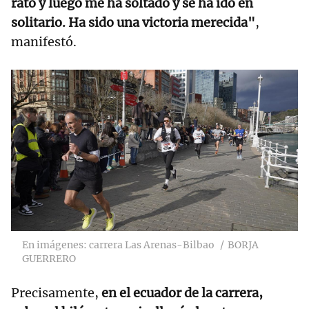
rato y luego me ha soltado y se ha ido en
solitario. Ha sido una victoria merecida"
,
manifestó.
En imágenes: carrera Las Arenas-Bilbao
BORJA
GUERRERO
Precisamente,
en el ecuador de la carrera,