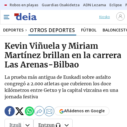
Robos en playas
Guardias Osakidetza
ADN Lezama
Eclipse
Kiosko
OTROS DEPORTES
DEPORTES
FÚTBOL
BALONCEST
Kevin Viñuela y Miriam
Martínez brillan en la carrera
Las Arenas-Bilbao
La prueba más antigua de Euskadi sobre asfalto
congregó a 2.000 atletas que cubrieron los doce
kilómetros entre Getxo y la capital vizcaina en una
jornada festiva
Añádenos en Google
Itzuli
Entzun