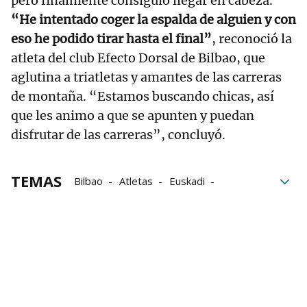
pero finalmente consiguió llegar en cabeza.
“He intentado coger la espalda de alguien y con
eso he podido tirar hasta el final”
, reconoció la
atleta del club Efecto Dorsal de Bilbao, que
aglutina a triatletas y amantes de las carreras
de montaña. “Estamos buscando chicas, así
que les animo a que se apunten y puedan
disfrutar de las carreras”, concluyó.
TEMAS
Bilbao
Atletas
Euskadi
Las Arenas-Bilbao
Carreras