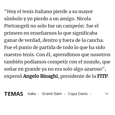
"Hoy el tenis italiano pierde a su mayor
símbolo y yo pierdo a un amigo. Nicola
Pietrangeli no solo fue un campeón: fue el
primero en enseñarnos lo que significaba
ganar de verdad, dentro y fuera de la cancha.
Fue el punto de partida de todo lo que ha sido
nuestro tenis. Con él, aprendimos que nosotros
también podíamos competir con el mundo, que
soñar en grande ya no era solo algo azaroso",
expresó
Angelo Binaghi
, presidente de la
FITP
.
TEMAS
italia
Grand Slam
Copa Davis
Ganador
Roland Garros
Túnez
Padre
tenis
Tenistas