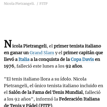
Nicola Pietrangeli.
FITP
N
icola Pietrangeli
, el
primer tenista italiano
en ganar un
Grand Slam
y el
primer capitán que
llevó a
Italia
a la conquista de la
Copa Davis
en
1976
, falleció este lunes a los
92 años
.
"El tenis italiano llora a su ídolo. Nicola
Pietrangeli, el único tenista italiano incluido en
el
Salón de la Fama del Tenis Mundial
, falleció
a los 92 años", informó la
Federación Italiana
de Tenis y Pádel (FITP)
.