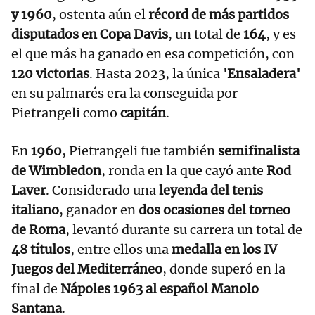
y 1960
, ostenta aún el
récord de más partidos
disputados en Copa Davis
, un total de
164
, y es
el que más ha ganado en esa competición, con
120 victorias
. Hasta 2023, la única
'Ensaladera'
en su palmarés era la conseguida por
Pietrangeli como
capitán
.
En
1960
, Pietrangeli fue también
semifinalista
de Wimbledon
, ronda en la que cayó ante
Rod
Laver
. Considerado una
leyenda del tenis
italiano
, ganador en
dos ocasiones del torneo
de Roma
, levantó durante su carrera un total de
48 títulos
, entre ellos una
medalla en los IV
Juegos del Mediterráneo
, donde superó en la
final de
Nápoles 1963 al español Manolo
Santana
.