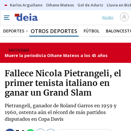
Karlos Arguiñano
Oihane Mateos
Gol de Aduriz
Lluvia en Biz
Kiosko
OTROS DEPORTES
DEPORTES
FÚTBOL
BALONCEST
SOCIEDAD
Muere la periodista Oihane Mateos a los 45 años
Fallece Nicola Pietrangeli, el
primer tenista italiano en
ganar un Grand Slam
Pietrangeli, ganador de Roland Garros en 1959 y
1960, ostenta aún el récord de más partidos
disputados en Copa Davis