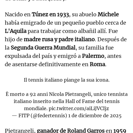
Nacido en
Túnez en 1933
, su abuelo
Michele
había emigrado de un pequeño pueblo cerca de
L'Aquila
para trabajar como albañil allí. Fue
hijo de
madre rusa y padre italiano
. Después de
la
Segunda Guerra Mundial
, su familia fue
expulsada del país y emigró a
Palermo
, antes
de asentarse definitivamente en
Roma
.
Il tennis italiano piange la sua icona.
È morto a 92 anni Nicola Pietrangeli, unico tennista
italiano inserito nella Hall of Fame del tennis
mondiale.
pic.twitter.com/aiLiJVCIjz
— FITP (@federtennis)
1 de diciembre de 2025
Pietrangeli,
ganador de Roland Garros
en
1959