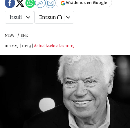
Añádenos en Google
Itzuli
Entzun
NTM
EFE
01·12·25
|
10:13
|
Actualizado a las 10:15