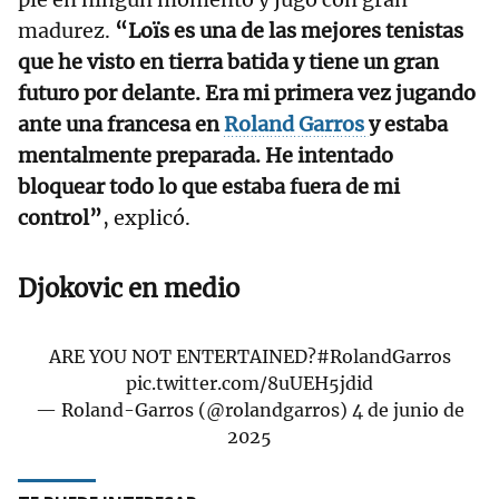
madurez.
“Loïs es una de las mejores tenistas
que he visto en tierra batida y tiene un gran
futuro por delante. Era mi primera vez jugando
ante una francesa en
Roland Garros
y estaba
mentalmente preparada. He intentado
bloquear todo lo que estaba fuera de mi
control”
, explicó.
Djokovic en medio
ARE YOU NOT ENTERTAINED?
#RolandGarros
pic.twitter.com/8uUEH5jdid
— Roland-Garros (@rolandgarros)
4 de junio de
2025