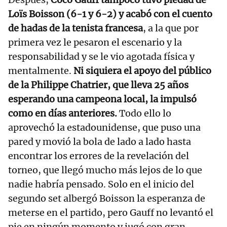
Loïs Boisson (6-1 y 6-2) y acabó con el cuento
de hadas de la tenista francesa
, a la que por
primera vez le pesaron el escenario y la
responsabilidad y se le vio agotada física y
mentalmente.
Ni siquiera el apoyo del público
de la Philippe Chatrier, que lleva 25 años
esperando una campeona local, la impulsó
como en días anteriores.
Todo ello lo
aprovechó la estadounidense, que puso una
pared y movió la bola de lado a lado hasta
encontrar los errores de la revelación del
torneo, que llegó mucho más lejos de lo que
nadie habría pensado. Solo en el inicio del
segundo set albergó Boisson la esperanza de
meterse en el partido, pero Gauff no levantó el
pie en ningún momento y jugó con gran