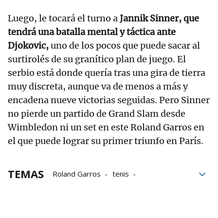
Luego, le tocará el turno a
Jannik Sinner, que
tendrá una batalla mental y táctica ante
Djokovic,
uno de los pocos que puede sacar al
surtirolés de su granítico plan de juego. El
serbio está donde quería tras una gira de tierra
muy discreta, aunque va de menos a más y
encadena nueve victorias seguidas. Pero Sinner
no pierde un partido de Grand Slam desde
Wimbledon ni un set en este Roland Garros en
el que puede lograr su primer triunfo en París.
TEMAS
Roland Garros
tenis
Novak Djokovic
Carlos Alcaraz
Jannik Sinner