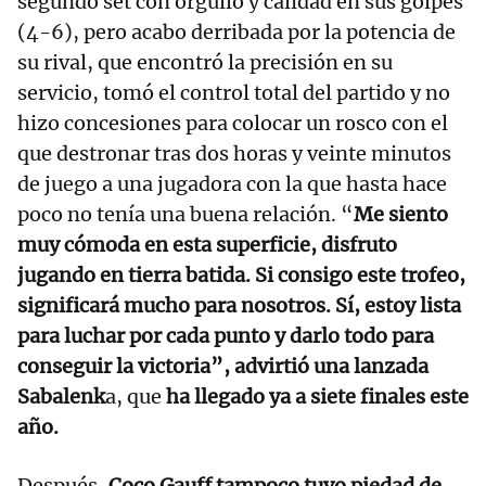
segundo set con orgullo y calidad en sus golpes
(4-6), pero acabo derribada por la potencia de
su rival, que encontró la precisión en su
servicio, tomó el control total del partido y no
hizo concesiones para colocar un rosco con el
que destronar tras dos horas y veinte minutos
de juego a una jugadora con la que hasta hace
poco no tenía una buena relación. “
Me siento
muy cómoda en esta superficie, disfruto
jugando en tierra batida. Si consigo este trofeo,
significará mucho para nosotros. Sí, estoy lista
para luchar por cada punto y darlo todo para
conseguir la victoria”, advirtió una lanzada
Sabalenk
a, que
ha llegado ya a siete finales este
año.
Después,
Coco Gauff tampoco tuvo piedad de