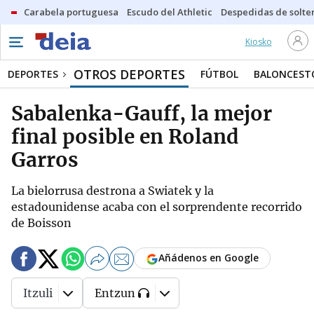
Carabela portuguesa
Escudo del Athletic
Despedidas de solte
Kiosko
OTROS DEPORTES
DEPORTES
FÚTBOL
BALONCEST
Sabalenka-Gauff, la mejor
final posible en Roland
Garros
La bielorrusa destrona a Swiatek y la
estadounidense acaba con el sorprendente recorrido
de Boisson
Añádenos en Google
Itzuli
Entzun