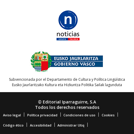
Subvencionada por el Departamento de Cultura y Política Lingüística
Eusko Jaurlaritzako Kultura eta Hizkuntza Politika Sailak lagunduta
© Editorial Iparraguirre, S.A
Todos los derechos reservados
Aviso legal
Política privacidad
Condiciones de uso
Cookies
Código ético
Accesibilidad
Administrar Utiq