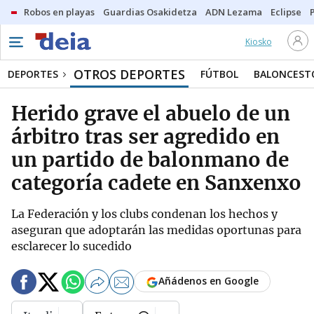
Robos en playas
Guardias Osakidetza
ADN Lezama
Eclipse
Kiosko
OTROS DEPORTES
DEPORTES
FÚTBOL
BALONCEST
Herido grave el abuelo de un
árbitro tras ser agredido en
un partido de balonmano de
categoría cadete en Sanxenxo
La Federación y los clubs condenan los hechos y
aseguran que adoptarán las medidas oportunas para
esclarecer lo sucedido
Añádenos en Google