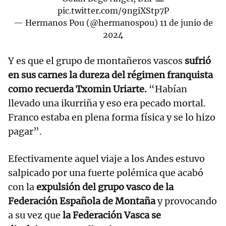
pic.twitter.com/9ngiXStp7P
— Hermanos Pou (@hermanospou)
11 de junio de
2024
Y es que el grupo de montañeros vascos
sufrió
en sus carnes la dureza del régimen franquista
como recuerda Txomin Uriarte.
“Habían
llevado una ikurriña y eso era pecado mortal.
Franco estaba en plena forma física y se lo hizo
pagar”.
Efectivamente aquel viaje a los Andes estuvo
salpicado por una fuerte polémica que acabó
con la
expulsión del grupo vasco de la
Federación Española de Montaña
y provocando
a su vez que
la Federación Vasca se