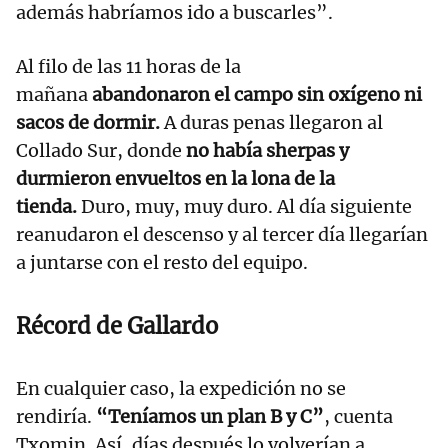
además habríamos ido a buscarles”.
Al filo de las 11 horas de la
mañana
abandonaron el campo sin oxígeno ni
sacos de dormir.
A duras penas llegaron al
Collado Sur, donde
no había sherpas y
durmieron envueltos en la lona de la
tienda.
Duro, muy, muy duro. Al día siguiente
reanudaron el descenso y al tercer día llegarían
a juntarse con el resto del equipo.
Récord de Gallardo
En cualquier caso, la expedición no se
rendiría.
“Teníamos un plan B y C”
, cuenta
Txomin. Así, días después lo volverían a