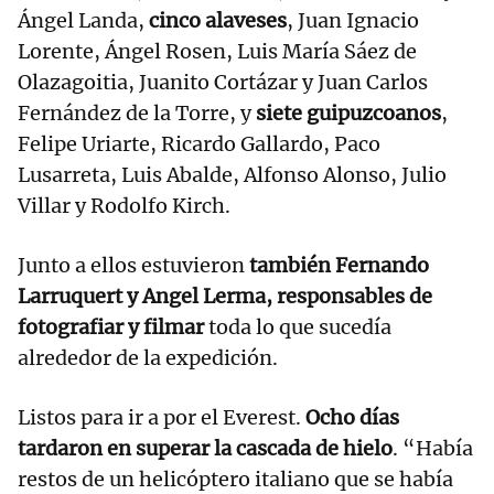
Ángel Landa,
cinco alaveses
, Juan Ignacio
Lorente, Ángel Rosen, Luis María Sáez de
Olazagoitia, Juanito Cortázar y Juan Carlos
Fernández de la Torre, y
siete guipuzcoanos
,
Felipe Uriarte, Ricardo Gallardo, Paco
Lusarreta, Luis Abalde, Alfonso Alonso, Julio
Villar y Rodolfo Kirch.
Junto a ellos estuvieron
también Fernando
Larruquert y Angel Lerma, responsables de
fotografiar y filmar
toda lo que sucedía
alrededor de la expedición.
Listos para ir a por el Everest.
Ocho días
tardaron en superar la cascada de hielo
. “Había
restos de un helicóptero italiano que se había