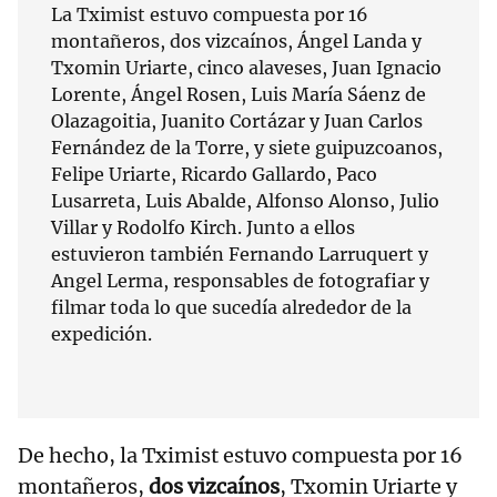
La Tximist estuvo compuesta por 16
montañeros, dos vizcaínos, Ángel Landa y
Txomin Uriarte, cinco alaveses, Juan Ignacio
Lorente, Ángel Rosen, Luis María Sáenz de
Olazagoitia, Juanito Cortázar y Juan Carlos
Fernández de la Torre, y siete guipuzcoanos,
Felipe Uriarte, Ricardo Gallardo, Paco
Lusarreta, Luis Abalde, Alfonso Alonso, Julio
Villar y Rodolfo Kirch. Junto a ellos
estuvieron también Fernando Larruquert y
Angel Lerma, responsables de fotografiar y
filmar toda lo que sucedía alrededor de la
expedición.
De hecho, la Tximist estuvo compuesta por 16
montañeros,
dos vizcaínos
, Txomin Uriarte y