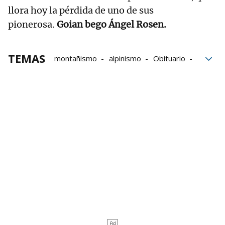
llora hoy la pérdida de uno de sus
pionerosa.
Goian bego Ángel Rosen.
TEMAS
montañismo
alpinismo
Obituario
Obituarios