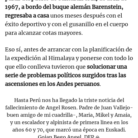
1967, a bordo del buque alemán Barenstein,
regresaba a casa
unos meses después con el
éxito deportivo y con el gusanillo en el cuerpo
para alcanzar cotas mayores.
Eso sí, antes de arrancar con la planificación de
la expedición al Himalaya y ponerse con todo lo
que ello conlleva tuvieron que
solucionar una
serie de problemas políticos surgidos tras las
ascensiones en los Andes peruanos
.
Hasta Perú nos ha llegado la triste noticia del
fallecimiento de Angel Rosen. Padre de Juan Vallejo-
buen amigo de mi cuadrilla-, Maria, Mikel y Amaia,
y un escalador y alpinista de primera linea en los
años 60 y 70, que marcó una época en Euskadi.
Goian Bego Angel, DEP 🙏