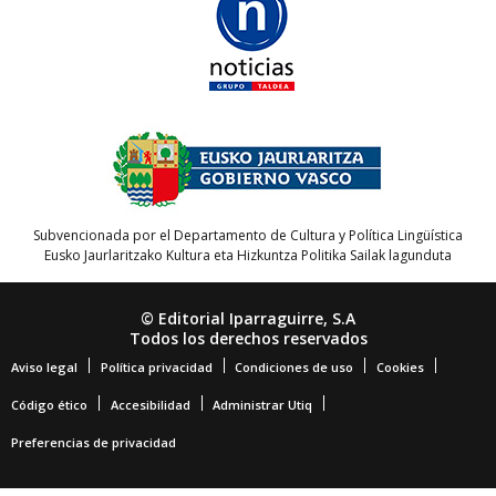
Subvencionada por el Departamento de Cultura y Política Lingüística
Eusko Jaurlaritzako Kultura eta Hizkuntza Politika Sailak lagunduta
© Editorial Iparraguirre, S.A
Todos los derechos reservados
Aviso legal
Política privacidad
Condiciones de uso
Cookies
Código ético
Accesibilidad
Administrar Utiq
Preferencias de privacidad