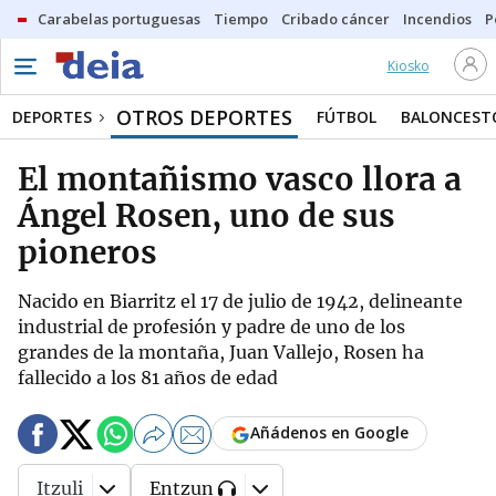
Carabelas portuguesas
Tiempo
Cribado cáncer
Incendios
P
Kiosko
OTROS DEPORTES
DEPORTES
FÚTBOL
BALONCEST
El montañismo vasco llora a
Ángel Rosen, uno de sus
pioneros
Nacido en Biarritz el 17 de julio de 1942, delineante
industrial de profesión y padre de uno de los
grandes de la montaña, Juan Vallejo, Rosen ha
fallecido a los 81 años de edad
Añádenos en Google
Itzuli
Entzun