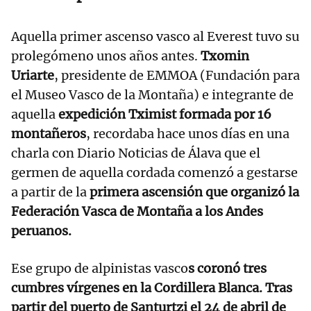
Aquella primer ascenso vasco al Everest tuvo su
prolegómeno unos años antes.
Txomin
Uriarte
, presidente de EMMOA (Fundación para
el Museo Vasco de la Montaña) e integrante de
aquella
expedición Tximist formada por 16
montañeros
, recordaba hace unos días en una
charla con Diario Noticias de Álava que el
germen de aquella cordada comenzó a gestarse
a partir de la
primera ascensión que organizó la
Federación Vasca de Montaña a los Andes
peruanos.
Ese grupo de alpinistas vasco
s coronó tres
cumbres vírgenes en la Cordillera Blanca. Tras
partir del puerto de Santurtzi el 24 de abril de