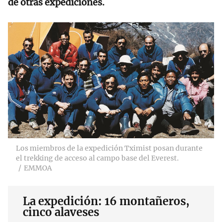
de otras expediciones.
Los miembros de la expedición Tximist posan durante
el trekking de acceso al campo base del Everest.
EMMOA
La expedición: 16 montañeros,
cinco alaveses