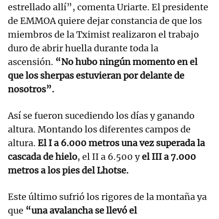
estrellado allí”, comenta Uriarte. El presidente
de EMMOA quiere dejar constancia de que los
miembros de la Tximist realizaron el trabajo
duro de abrir huella durante toda la
ascensión.
“No hubo ningún momento en el
que los sherpas estuvieran por delante de
nosotros”.
Así se fueron sucediendo los días y ganando
altura. Montando los diferentes campos de
altura.
El I a 6.000 metros una vez superada la
cascada de hielo
, el II a 6.500 y
el III a 7.000
metros a los pies del Lhotse.
Este último sufrió los rigores de la montaña ya
que
“una avalancha se llevó el