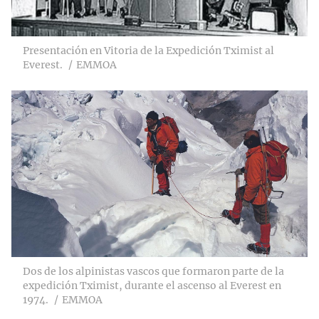
Presentación en Vitoria de la Expedición Tximist al
Everest.
EMMOA
Dos de los alpinistas vascos que formaron parte de la
expedición Tximist, durante el ascenso al Everest en
1974.
EMMOA