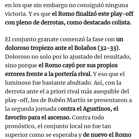
en los que sin embargo no consiguió ninguna
victoria. Y es que
el Romo finalizó este play-off
con pleno de derrotas, como destacado colista.
El conjunto granate comenzó la fase con
un
doloroso tropiezo ante el Bolaños (32-33).
Doloroso no solo por lo ajustado del resultado,
sino porque
el Romo cayó por sus propios
errores frente a la portería rival.
Y eso que el
luminoso fue bastante abultado. Así, con la
derrota ante el a priori rival más asequible del
play-off, los de Rubén Martín se presentaron a
la segunda jornada c
ontra el Agustinos, el
favorito para el ascenso.
Contra todo
pronóstico, el conjunto local no fue tan
superior como se esperaba y
de nuevo el Romo