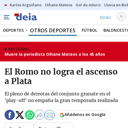
Karlos Arguiñano
Oihane Mateos
Gol de Aduriz
Lluvia en Biz
Kiosko
OTROS DEPORTES
DEPORTES
FÚTBOL
BALONCEST
SOCIEDAD
Muere la periodista Oihane Mateos a los 45 años
El Romo no logra el ascenso
a Plata
El pleno de derrotas del conjunto granate en el
‘play-off’ no empaña la gran temporada realizada
Añádenos en Google