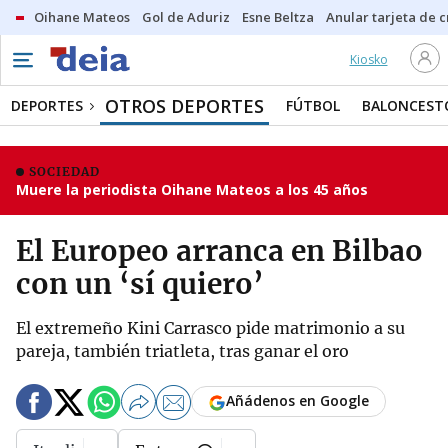
Oihane Mateos
Gol de Aduriz
Esne Beltza
Anular tarjeta de c
Kiosko
OTROS DEPORTES
DEPORTES
FÚTBOL
BALONCEST
SOCIEDAD
Muere la periodista Oihane Mateos a los 45 años
El Europeo arranca en Bilbao
con un ‘sí quiero’
El extremeño Kini Carrasco pide matrimonio a su
pareja, también triatleta, tras ganar el oro
Añádenos en Google