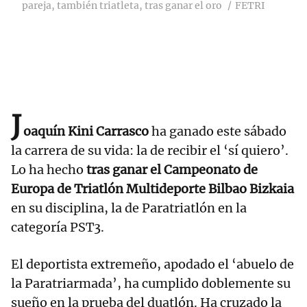
pareja, también triatleta, tras ganar el oro
FETRI
J
oaquín Kini Carrasco
ha ganado este sábado
la carrera de su vida: la de recibir el ‘sí quiero’.
Lo ha hecho
tras ganar
el Campeonato de
Europa de Triatlón Multideporte Bilbao Bizkaia
en su disciplina, la de Paratriatlón en la
categoría PST3.
El deportista extremeño, apodado el ‘abuelo de
la Paratriarmada’, ha cumplido doblemente su
sueño en la prueba del duatlón. Ha cruzado la