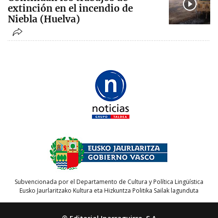
extinción en el incendio de
Niebla (Huelva)
Subvencionada por el Departamento de Cultura y Política Lingüística
Eusko Jaurlaritzako Kultura eta Hizkuntza Politika Sailak lagunduta