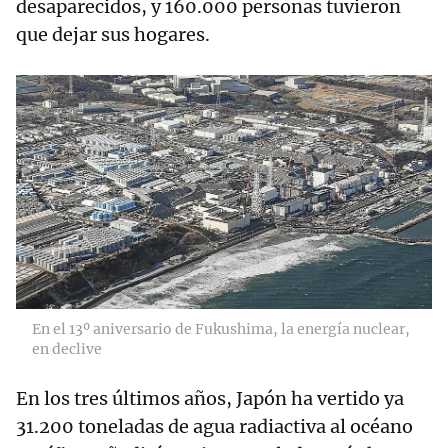
desaparecidos, y 160.000 personas tuvieron
que dejar sus hogares.
En el 13º aniversario de Fukushima, la energía nuclear,
en declive
En los tres últimos años, Japón ha vertido ya
31.200 toneladas de agua radiactiva al océano