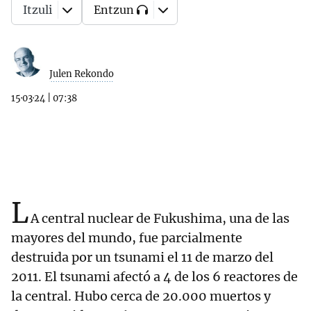
Itzuli
Entzun
Julen Rekondo
15·03·24
|
07:38
L
A central nuclear de Fukushima, una de las
mayores del mundo, fue parcialmente
destruida por un tsunami el 11 de marzo del
2011. El tsunami afectó a 4 de los 6 reactores de
la central. Hubo cerca de 20.000 muertos y