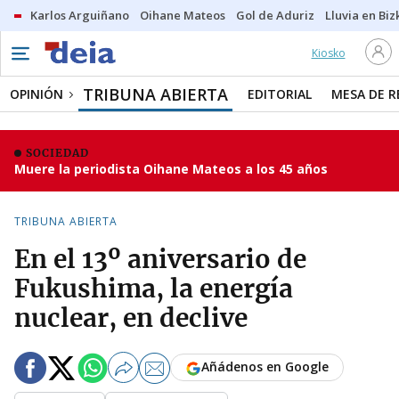
Karlos Arguiñano
Oihane Mateos
Gol de Aduriz
Lluvia en Biz
Kiosko
TRIBUNA ABIERTA
OPINIÓN
EDITORIAL
MESA DE 
SOCIEDAD
Muere la periodista Oihane Mateos a los 45 años
TRIBUNA ABIERTA
En el 13º aniversario de
Fukushima, la energía
nuclear, en declive
Añádenos en Google