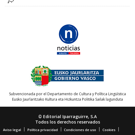
Subvencionada por el Departamento de Cultura y Política Lingüística
Eusko Jaurlaritzako Kultura eta Hizkuntza Politika Sailak lagunduta
© Editorial Iparraguirre, S.A
Todos los derechos reservados
Aviso legal
Política privacidad
Condiciones de uso
Cookies