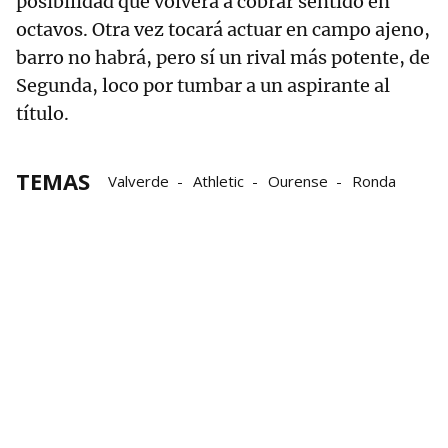
posibilidad que volverá a cobrar sentido en
octavos. Otra vez tocará actuar en campo ajeno,
barro no habrá, pero sí un rival más potente, de
Segunda, loco por tumbar a un aspirante al
título.
TEMAS
Valverde
Athletic
Ourense
Ronda