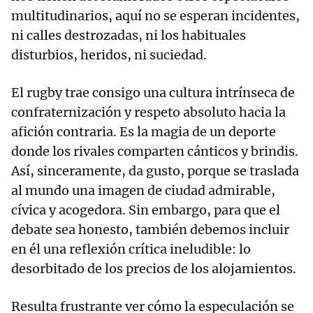
multitudinarios, aquí no se esperan incidentes,
ni calles destrozadas, ni los habituales
disturbios, heridos, ni suciedad.
El rugby trae consigo una cultura intrínseca de
confraternización y respeto absoluto hacia la
afición contraria. Es la magia de un deporte
donde los rivales comparten cánticos y brindis.
Así, sinceramente, da gusto, porque se traslada
al mundo una imagen de ciudad admirable,
cívica y acogedora. Sin embargo, para que el
debate sea honesto, también debemos incluir
en él una reflexión crítica ineludible: lo
desorbitado de los precios de los alojamientos.
Resulta frustrante ver cómo la especulación se