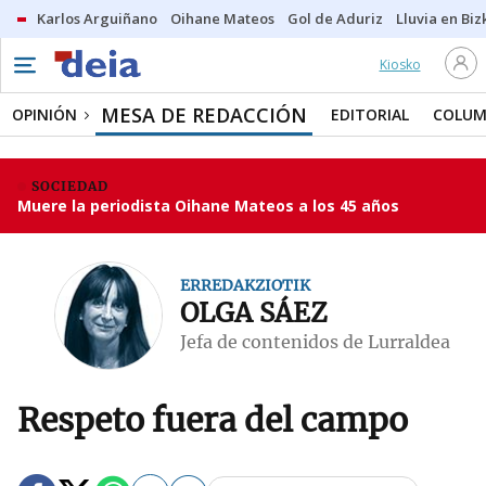
Karlos Arguiñano
Oihane Mateos
Gol de Aduriz
Lluvia en Biz
Kiosko
MESA DE REDACCIÓN
OPINIÓN
EDITORIAL
COLUM
SOCIEDAD
Muere la periodista Oihane Mateos a los 45 años
ERREDAKZIOTIK
OLGA SÁEZ
Jefa de contenidos de Lurraldea
Respeto fuera del campo