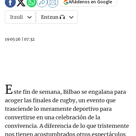
Añádenos en Google
Itzuli
Entzun
19·05·26
|
07:32
E
ste fin de semana, Bilbao se engalana para
acoger las finales de rugby, un evento que
trasciende lo meramente deportivo para
convertirse en una celebración de la
convivencia. A diferencia de lo que tristemente
nos tienen acostumbrados otros espectáculos