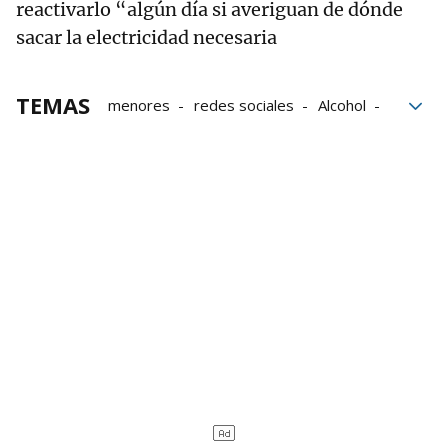
reactivarlo “algún día si averiguan de dónde
sacar la electricidad necesaria
TEMAS
menores
redes sociales
Alcohol
Suecia
Guerra
Irán
empresas