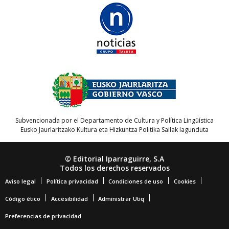
Subvencionada por el Departamento de Cultura y Política Lingüística
Eusko Jaurlaritzako Kultura eta Hizkuntza Politika Sailak lagunduta
© Editorial Iparraguirre, S.A
Todos los derechos reservados
Aviso legal
Política privacidad
Condiciones de uso
Cookies
Código ético
Accesibilidad
Administrar Utiq
Preferencias de privacidad