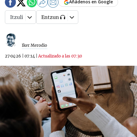
Añádenos en Google
Itzuli
Entzun
Iker Merodio
27·04·26
|
07:14
|
Actualizado a las 07:30