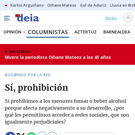
Karlos Arguiñano
Oihane Mateos
Gol de Aduriz
Lluvia en Biz
Kiosko
COLUMNISTAS
OPINIÓN
AZTERTUZ
BARNEALDEA
SOCIEDAD
Muere la periodista Oihane Mateos a los 45 años
BOG@NDO POR LA RED
Sí, prohibición
Si prohibimos a los menores fumar o beber alcohol
porque afecta negativamente a su desarrollo, ¿por
qué les permitimos acceder a redes sociales, que son
igualmente perjudiciales?