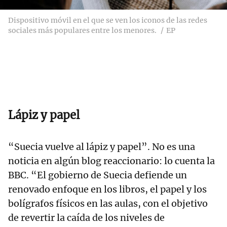
Dispositivo móvil en el que se ven los iconos de las redes
sociales más populares entre los menores.
EP
Lápiz y papel
“Suecia vuelve al lápiz y papel”. No es una
noticia en algún blog reaccionario: lo cuenta la
BBC. “El gobierno de Suecia defiende un
renovado enfoque en los libros, el papel y los
bolígrafos físicos en las aulas, con el objetivo
de revertir la caída de los niveles de