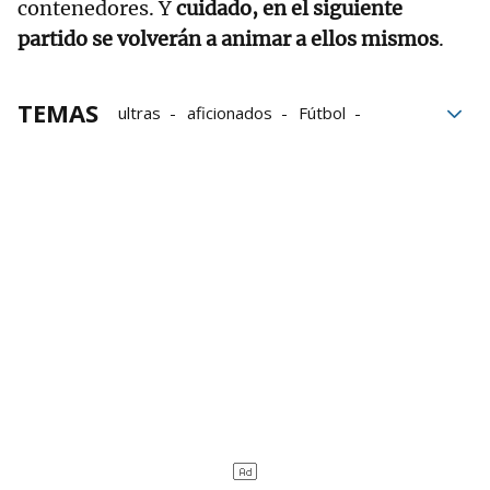
contenedores. Y
cuidado, en el siguiente
partido se volverán a animar a ellos mismos
.
TEMAS
ultras
aficionados
Fútbol
Athletic
Athletic de Bilbao
Ertzaintza