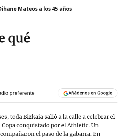
Oihane Mateos a los 45 años
e qué
dio preferente
Añádenos en Google
es, toda Bizkaia salió a la calle a celebrar el
 Copa conquistado por el Athletic. Un
acompañaron el paso de la gabarra. En