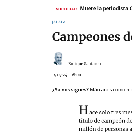
Muere la periodista 
SOCIEDAD
JAI ALAI
Campeones d
Enrique Santaren
19·07·24
|
08:00
¿Ya nos sigues?
Márcanos como me
H
ace solo tres mes
título de campeón de
millón de personas 