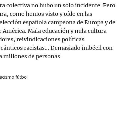
ura colectiva no hubo un solo incidente. Pero
cara, como hemos visto y oído en las
selección española campeona de Europa y de
e América. Mala educación y nula cultura
ores, reivindicaciones políticas
o cánticos racistas... Demasiado imbécil con
 a millones de personas.
acismo fútbol