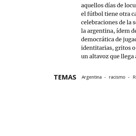
aquellos días de loc
el fútbol tiene otra 
celebraciones de la 
la argentina, ídem d
democrática de jugad
identitarias, gritos 
un altavoz que llega
TEMAS
Argentina
racismo
R