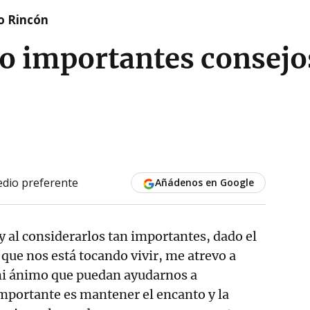
o Rincón
o importantes consejo
dio preferente
Añádenos en Google
 y al considerarlos tan importantes, dado el
ue nos está tocando vivir, me atrevo a
 mi ánimo que puedan ayudarnos a
mportante es mantener el encanto y la