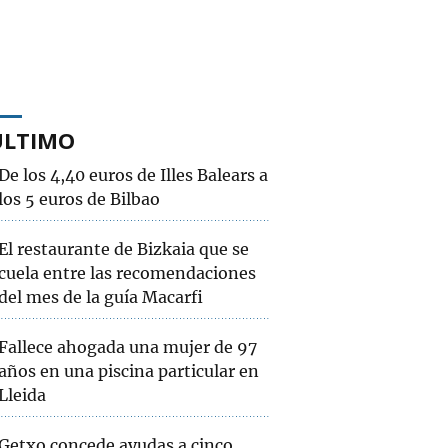
ÚLTIMO
De los 4,40 euros de Illes Balears a
los 5 euros de Bilbao
El restaurante de Bizkaia que se
cuela entre las recomendaciones
del mes de la guía Macarfi
Fallece ahogada una mujer de 97
años en una piscina particular en
Lleida
Getxo concede ayudas a cinco