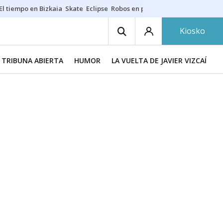
El tiempo en Bizkaia
Skate
Eclipse
Robos en playas
Guardias Osakide
Kiosko
TRIBUNA ABIERTA
HUMOR
LA VUELTA DE JAVIER VIZCAÍNO