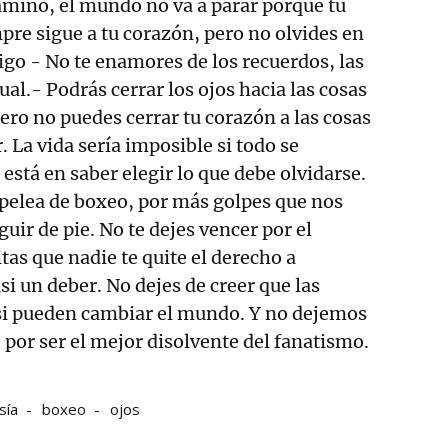
amino, el mundo no va a parar porque tu
mpre sigue a tu corazón, pero no olvides en
tigo - No te enamores de los recuerdos, las
al.- Podrás cerrar los ojos hacia las cosas
pero no puedes cerrar tu corazón a las cosas
. La vida sería imposible si todo se
 está en saber elegir lo que debe olvidarse.
pelea de boxeo, por más golpes que nos
uir de pie. No te dejes vencer por el
tas que nadie te quite el derecho a
si un deber. No dejes de creer que las
 si pueden cambiar el mundo. Y no dejemos
 por ser el mejor disolvente del fanatismo.
sía
boxeo
ojos