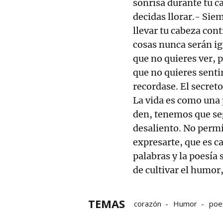
sonrisa durante tu c
decidas llorar.- Sie
llevar tu cabeza con
cosas nunca serán igu
que no quieres ver, 
que no quieres sentir
recordase. El secreto
La vida es como una 
den, tenemos que seg
desaliento. No permi
expresarte, que es ca
palabras y la poesía
de cultivar el humor,
TEMAS
corazón
Humor
poe