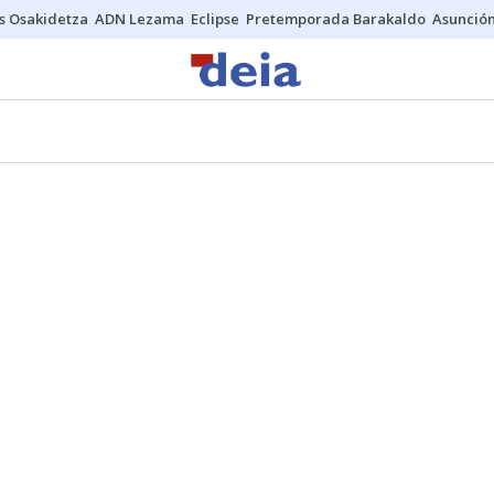
s Osakidetza
ADN Lezama
Eclipse
Pretemporada Barakaldo
Asunción