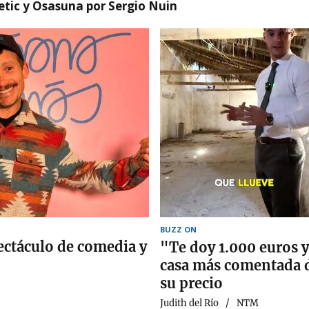
etic y Osasuna por Sergio Nuin
BUZZ ON
ectáculo de comedia y
"Te doy 1.000 euros y 
casa más comentada d
su precio
Judith del Río
NTM