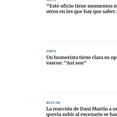
“Este oficio tiene momentos 
otros en los que hay que saber
GENTE
Un humorista tiene clara su op
vascos: "Así son"
BUZZ ON
La reacción de Dani Martín a u
quería subir al escenario se hac