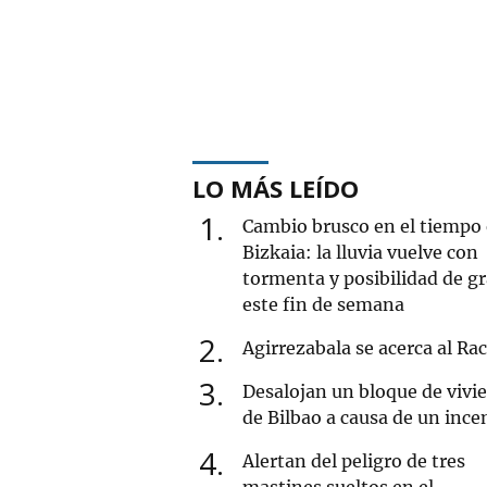
LO MÁS LEÍDO
1
Cambio brusco en el tiempo
Bizkaia: la lluvia vuelve con
tormenta y posibilidad de g
este fin de semana
2
Agirrezabala se acerca al Ra
3
Desalojan un bloque de vivi
de Bilbao a causa de un ince
4
Alertan del peligro de tres
mastines sueltos en el