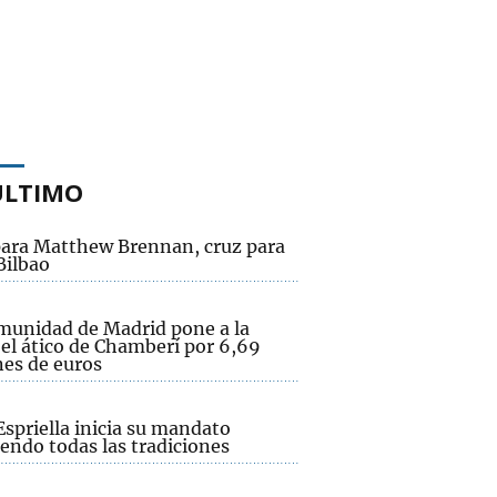
ÚLTIMO
para Matthew Brennan, cruz para
Bilbao
munidad de Madrid pone a la
 el ático de Chamberí por 6,69
nes de euros
Espriella inicia su mandato
endo todas las tradiciones