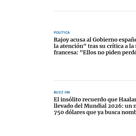
POLÍTICA
Rajoy acusa al Gobierno españo
la atención" tras su crítica a la
francesa: "Ellos no piden per
BUZZ ON
El insólito recuerdo que Haala
llevado del Mundial 2026: un
750 dólares que ya busca nom