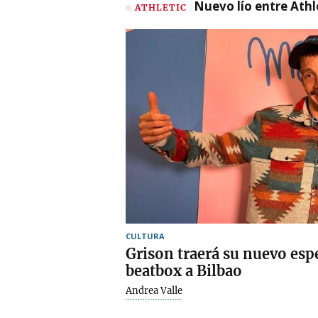
Nuevo lío entre Athl
ATHLETIC
CULTURA
Grison traerá su nuevo esp
beatbox a Bilbao
Andrea Valle