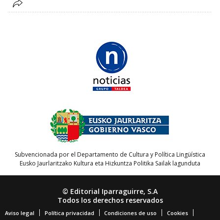
Subvencionada por el Departamento de Cultura y Política Lingüística
Eusko Jaurlaritzako Kultura eta Hizkuntza Politika Sailak lagunduta
© Editorial Iparraguirre, S.A
Todos los derechos reservados
Aviso legal
Política privacidad
Condiciones de uso
Cookies