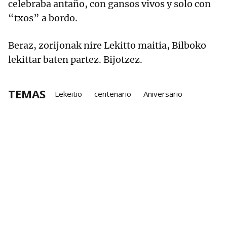
celebraba antaño, con gansos vivos y solo con
“txos” a bordo.
Beraz, zorijonak nire Lekitto maitia, Bilboko
lekittar baten partez. Bijotzez.
TEMAS
Lekeitio
centenario
Aniversario