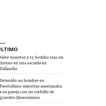
ÚLTIMO
Siete muertos y 15 heridos tras un
tiroteo en una escuela en
Tailandia
Detenido un hombre en
Puertollano mientras amenazaba
a su pareja con un cuchillo de
grandes dimensiones