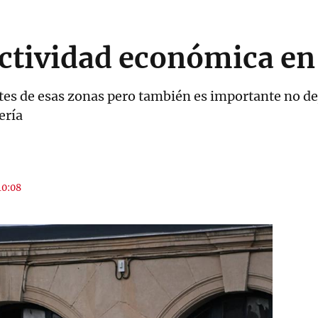
 actividad económica en
tes de esas zonas pero también es importante no de
ería
10:08