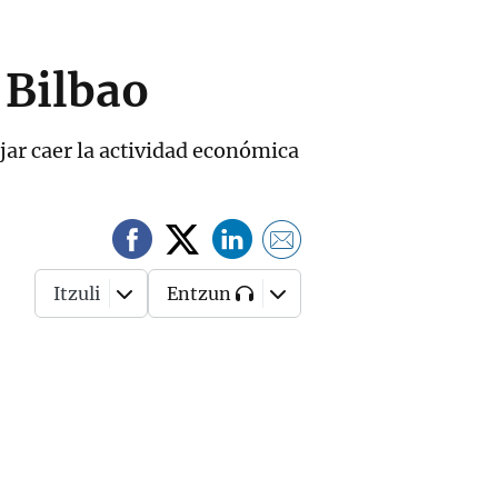
 Bilbao
jar caer la actividad económica
Itzuli
Entzun