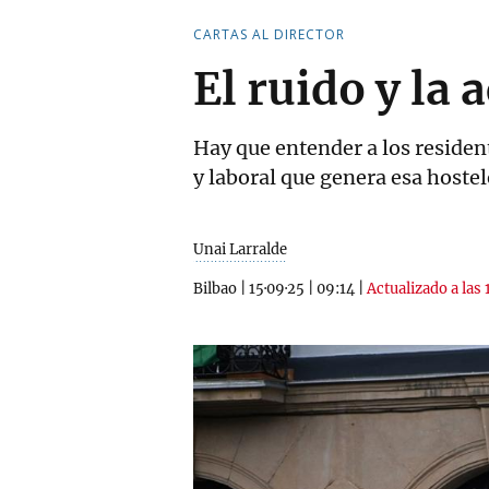
CARTAS AL DIRECTOR
El ruido y la
Hay que entender a los residen
y laboral que genera esa hostel
Unai Larralde
Bilbao
|
15·09·25
|
09:14
|
Actualizado a las 