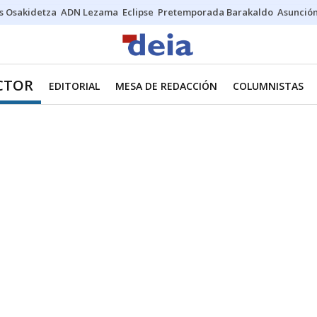
s Osakidetza
ADN Lezama
Eclipse
Pretemporada Barakaldo
Asunción
ECTOR
EDITORIAL
MESA DE REDACCIÓN
COLUMNISTAS