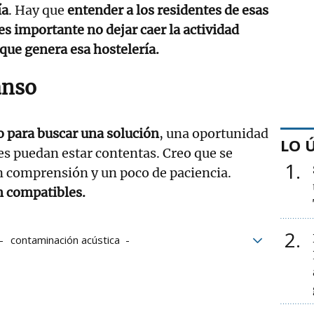
ía
. Hay que
entender a los residentes de esas
s importante no dejar caer la actividad
que genera esa hostelería.
anso
para buscar una solución
, una oportunidad
LO 
s puedan estar contentas. Creo que se
1
n comprensión y un poco de paciencia.
n compatibles.
2
contaminación acústica
Bares de Bilbao