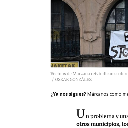
Vecinos de Marzana reivindican su derec
OSKAR GONZÁLEZ
¿Ya nos sigues?
Márcanos como me
U
n problema y un
otros municipios, lo