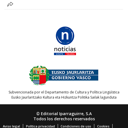
Subvencionada por el Departamento de Cultura y Política Lingüística
Eusko Jaurlaritzako Kultura eta Hizkuntza Politika Sailak lagunduta
© Editorial Iparraguirre, S.A
Todos los derechos reservados
Aviso legal
Política privacidad
Condiciones de uso
Cookies