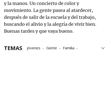
y la manos. Un concierto de color y
movimiento. La gente pasea al atardecer,
después de salir de la escuela y del trabajo,
buscando el alivio y la alegría de vivir bien.
Buenas tardes y que vaya bueno.
TEMAS
jóvenes
Gente
Familia
Grupo Noticias
El cuerpo
El Niño
pelo