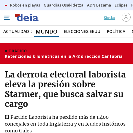
Robos en playas
Guardias Osakidetza
ADN Lezama
Eclipse
Kiosko
MUNDO
ACTUALIDAD
ELECCIONES EEUU
POLÍTICA
TRÁFICO
Retenciones kilométricas en la A-8 dirección Cantabria
La derrota electoral laborista
eleva la presión sobre
Starmer, que busca salvar su
cargo
El Partido Laborista ha perdido más de 1.400
concejales en toda Inglaterra y en feudos históricos
como Gales