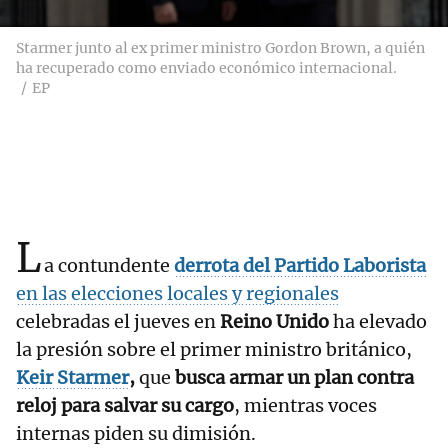
Starmer junto al ex primer ministro Gordon Brown, a quién
ha recuperado como enviado económico internacional.
EP
L
a contundente
derrota del Partido Laborista
en las elecciones locales y regionales
celebradas el jueves en
Reino Unido
ha elevado
la presión sobre el primer ministro británico,
Keir Starmer
,
que
busca armar un plan contra
reloj para salvar su cargo
, mientras voces
internas piden su dimisión.