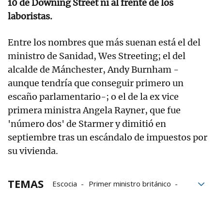
10 de Downing Street ni al frente de los
laboristas.
Entre los nombres que más suenan está el del
ministro de Sanidad, Wes Streeting; el del
alcalde de Mánchester, Andy Burnham -
aunque tendría que conseguir primero un
escaño parlamentario-; o el de la ex vice
primera ministra Angela Rayner, que fue
'número dos' de Starmer y dimitió en
septiembre tras un escándalo de impuestos por
su vivienda.
TEMAS
Escocia
Primer ministro británico
Downing Street
Inglaterra
Keir Starmer