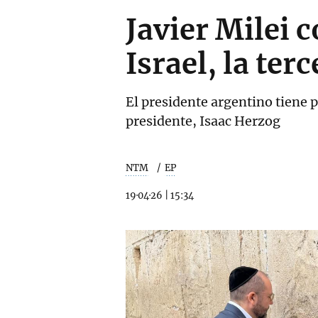
Javier Milei c
Israel, la te
El presidente argentino tiene p
presidente, Isaac Herzog
NTM
EP
19·04·26
|
15:34