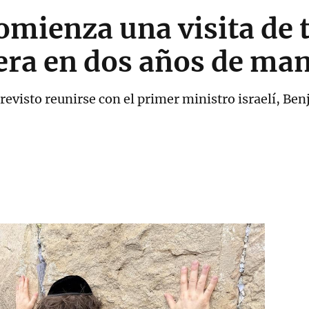
omienza una visita de t
rcera en dos años de ma
revisto reunirse con el primer ministro israelí, Be