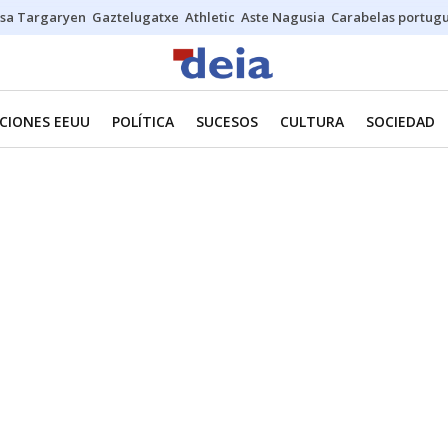
sa Targaryen
Gaztelugatxe
Athletic
Aste Nagusia
Carabelas portug
CIONES EEUU
POLÍTICA
SUCESOS
CULTURA
SOCIEDAD