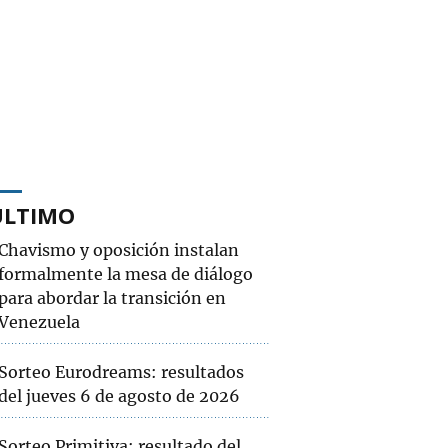
ÚLTIMO
Chavismo y oposición instalan
formalmente la mesa de diálogo
para abordar la transición en
Venezuela
Sorteo Eurodreams: resultados
del jueves 6 de agosto de 2026
Sorteo Primitiva: resultado del