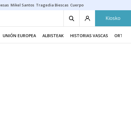
uesas
Mikel Santos
Tragedia Biescas
Cuerpo ría
Inmigración Bizkaia
Kiosko
UNIÓN EUROPEA
ALBISTEAK
HISTORIAS VASCAS
ORTZAD