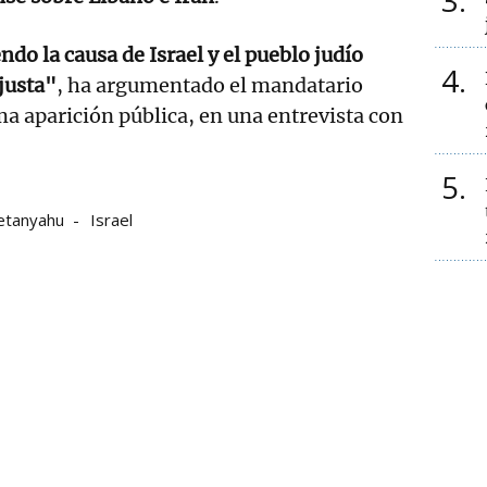
3
ndo la causa de Israel y el pueblo judío
4
justa"
, ha argumentado el mandatario
ma aparición pública, en una entrevista con
5
etanyahu
Israel