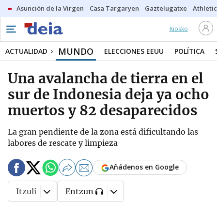
Asunción de la Virgen
Casa Targaryen
Gaztelugatxe
Athletic
Kiosko
MUNDO
ACTUALIDAD
ELECCIONES EEUU
POLÍTICA
Una avalancha de tierra en el
sur de Indonesia deja ya ocho
muertos y 82 desaparecidos
La gran pendiente de la zona está dificultando las
labores de rescate y limpieza
Añádenos en Google
Itzuli
Entzun