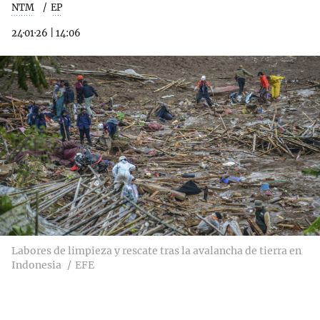
NTM
EP
24·01·26
|
14:06
Labores de limpieza y rescate tras la avalancha de tierra en
Indonesia
EFE