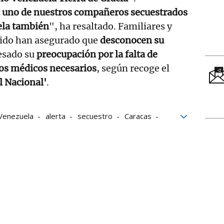
 uno de nuestros compañeros secuestrados
ela también
", ha resaltado. Familiares y
ido han asegurado que
desconocen su
esado su
preocupación por la falta de
os médicos necesarios
, según recoge el
l Nacional'
.
Venezuela
alerta
secuestro
Caracas