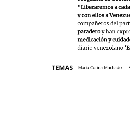
"
Liberaremos a cada
y con ellos a Venezu
compañeros del part
paradero
y han expr
medicación y cuidad
diario venezolano
'E
TEMAS
María Corina Machado
Premio Nobel