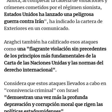
"Ahora, al completar la cadena de violaciones y
crímenes cometidos por el régimen sionista,
Estados Unidos ha lanzado una peligrosa
guerra contra Irán
", ha indicado la cartera de
Exteriores en un comunicado.
Araghci también ha calificado esos ataques
como
una "flagrante violación sin precedentes
de los principios más fundamentales de la
Carta de las Naciones Unidas y las normas del
derecho internacional".
Considera que estos ataques llevados a cabo en
"connivencia criminal" con Israel
"demuestran una vez más la profunda
depravación y corrupción moral que rigen las
políticas estadounidenses".