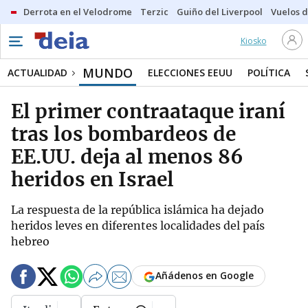
Derrota en el Velodrome
Terzic
Guiño del Liverpool
Vuelos d
Kiosko
MUNDO
ACTUALIDAD
ELECCIONES EEUU
POLÍTICA
El primer contraataque iraní
tras los bombardeos de
EE.UU. deja al menos 86
heridos en Israel
La respuesta de la república islámica ha dejado
heridos leves en diferentes localidades del país
hebreo
Añádenos en Google