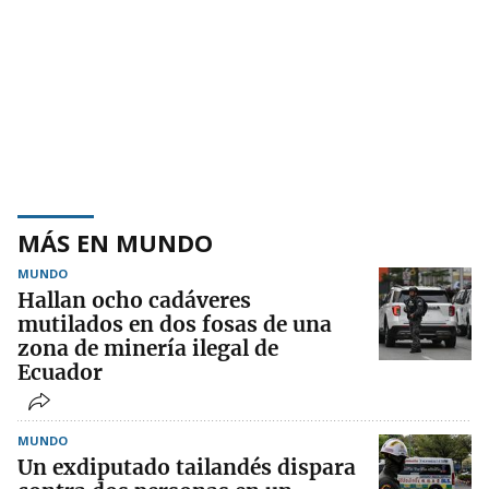
MÁS EN MUNDO
MUNDO
Hallan ocho cadáveres
mutilados en dos fosas de una
zona de minería ilegal de
Ecuador
MUNDO
Un exdiputado tailandés dispara