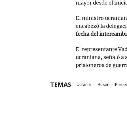
mayor desde el inici
El ministro ucrania
encabezó la delegaci
fecha del intercamb
El representante Vadi
ucraniana, señaló a 
prisioneros de guer
TEMAS
Ucrania
Rusia
Prisi