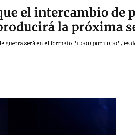
que el intercambio de 
 producirá la próxima 
de guerra será en el formato "1.000 por 1.000", es