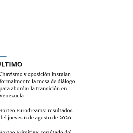
ÚLTIMO
Chavismo y oposición instalan
formalmente la mesa de diálogo
para abordar la transición en
Venezuela
Sorteo Eurodreams: resultados
del jueves 6 de agosto de 2026
Sorteo Primitiva: resultado del