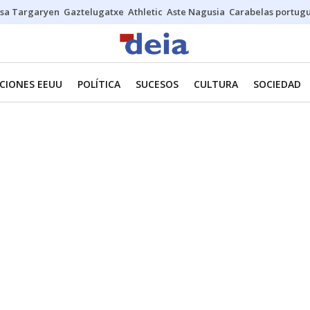
sa Targaryen
Gaztelugatxe
Athletic
Aste Nagusia
Carabelas portug
CIONES EEUU
POLÍTICA
SUCESOS
CULTURA
SOCIEDAD