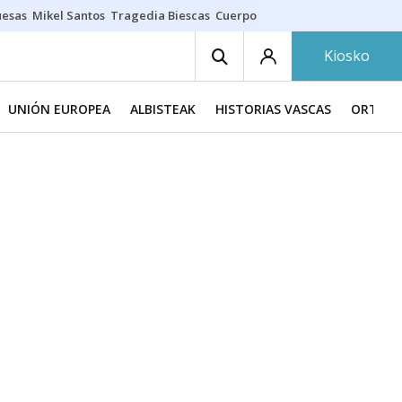
uesas
Mikel Santos
Tragedia Biescas
Cuerpo ría
Inmigración Bizkaia
Kiosko
UNIÓN EUROPEA
ALBISTEAK
HISTORIAS VASCAS
ORTZAD