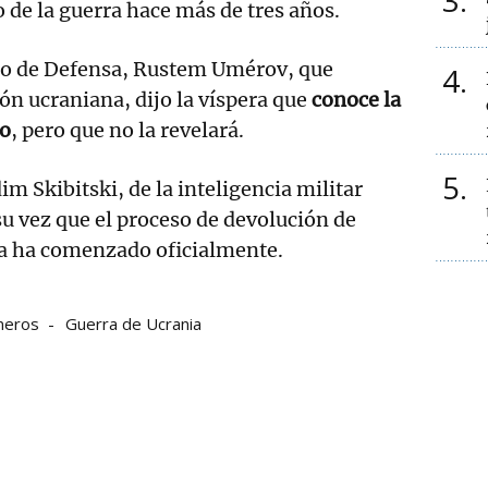
3
o de la guerra hace más de tres años.
no de Defensa, Rustem Umérov, que
4
ón ucraniana, dijo la víspera que
conoce la
io
, pero que no la revelará.
5
m Skibitski, de la inteligencia militar
su vez que el proceso de devolución de
ra ha comenzado oficialmente.
oneros
Guerra de Ucrania