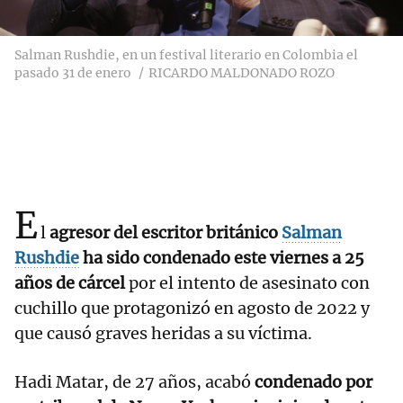
Salman Rushdie, en un festival literario en Colombia el
pasado 31 de enero
RICARDO MALDONADO ROZO
E
l
agresor del escritor británico
Salman
Rushdie
ha sido condenado este viernes a 25
años de cárcel
por el intento de asesinato con
cuchillo que protagonizó en agosto de 2022 y
que causó graves heridas a su víctima.
Hadi Matar, de 27 años, acabó
condenado por