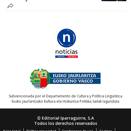
Subvencionada por el Departamento de Cultura y Política Lingüística
Eusko Jaurlaritzako Kultura eta Hizkuntza Politika Sailak lagunduta
© Editorial Iparraguirre, S.A
Todos los derechos reservados
Aviso legal
Política privacidad
Condiciones de uso
Cookies