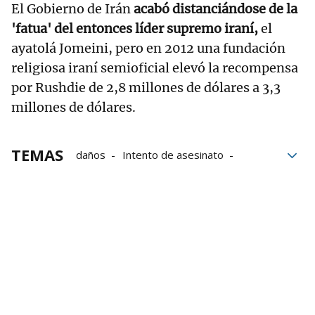
El Gobierno de Irán
acabó distanciándose de la
'fatua' del entonces líder supremo iraní,
el
ayatolá Jomeini, pero en 2012 una fundación
religiosa iraní semioficial elevó la recompensa
por Rushdie de 2,8 millones de dólares a 3,3
millones de dólares.
TEMAS
daños
Intento de asesinato
Asesinatos
literatura
Escritores
delincuencia
Salman Rushdie