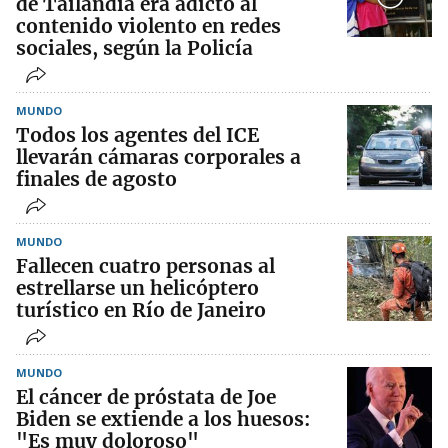
de Tailandia era adicto al
contenido violento en redes
sociales, según la Policía
MUNDO
Todos los agentes del ICE
llevarán cámaras corporales a
finales de agosto
MUNDO
Fallecen cuatro personas al
estrellarse un helicóptero
turístico en Río de Janeiro
MUNDO
El cáncer de próstata de Joe
Biden se extiende a los huesos:
"Es muy doloroso"