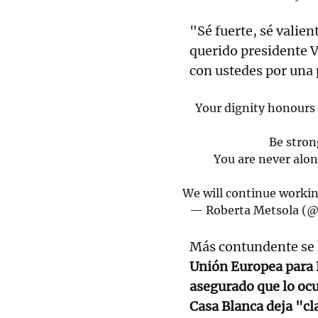
"Sé fuerte, sé valie
querido presidente 
con ustedes por una 
Your dignity honours 
Be strong
You are never alon
We will continue working
— Roberta Metsola (
Más contundente se 
Unión Europea para P
asegurado que lo ocu
Casa Blanca deja "cl