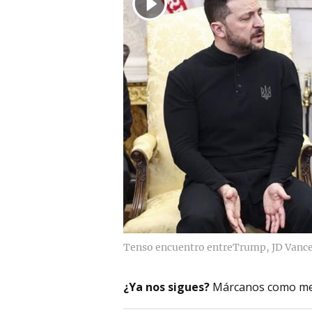
Tenso encuentro entreTrump, JD Vance 
¿Ya nos sigues?
Márcanos como me