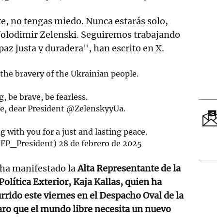
nte, no tengas miedo. Nunca estarás solo,
Volodimir Zelenski. Seguiremos trabajando
paz justa y duradera", han escrito en X.
the bravery of the Ukrainian people.
, be brave, be fearless.
e, dear President
@ZelenskyyUa
.
 with you for a just and lasting peace.
@EP_President)
28 de febrero de 2025
ha manifestado la
Alta Representante de la
olítica Exterior, Kaja Kallas, quien ha
rrido este viernes en el Despacho Oval de la
aro que el mundo libre necesita un nuevo