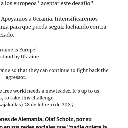
a los europeos "aceptar este desafío".
! Apoyamos a Ucrania. Intensificaremos
ania para que pueda seguir luchando contra
ciado.
raine is Europe!
stand by Ukraine.
raine so that they can continue to fight back the
agressor.
 free world needs a new leader. It’s up to us,
, to take this challenge.
ajakallas)
28 de febrero de 2025
ones de Alemania, Olaf Scholz, por su
 en sus redes sociales que "nadie quiere la