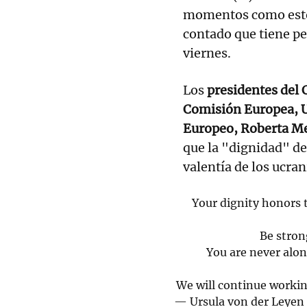
momentos como esto
contado que tiene pe
viernes.
Los
presidentes del 
Comisión Europea, U
Europeo, Roberta M
que la "dignidad" de
valentía de los ucra
Your dignity honors 
Be strong
You are never alon
We will continue working
— Ursula von der Leye