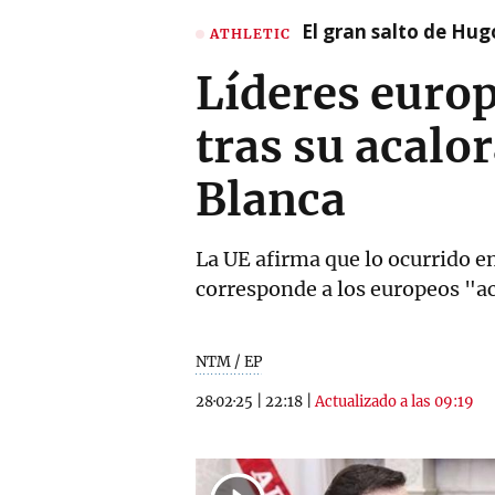
El gran salto de Hug
ATHLETIC
Líderes europ
tras su acalo
Blanca
La UE afirma que lo ocurrido e
corresponde a los europeos "ac
NTM / EP
28·02·25
|
22:18
|
Actualizado a las 09:19