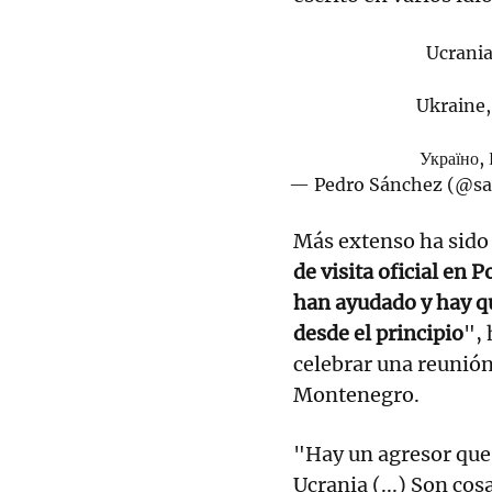
Ucrania
Ukraine,
Україно, 
— Pedro Sánchez (@sa
Más extenso ha sido 
de visita oficial en 
han ayudado y hay qu
desde el principio
", 
celebrar una reunión
Montenegro.
"Hay un agresor que 
Ucrania (...) Son cos