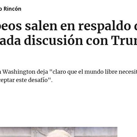
o Rincón
eos salen en respaldo 
rada discusión con Tru
n Washington deja "claro que el mundo libre necesit
eptar este desafío".