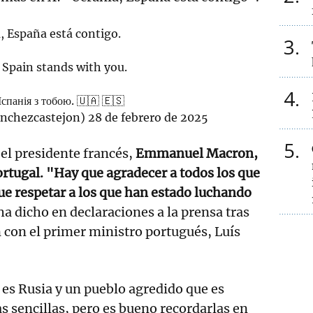
, España está contigo.
3
 Spain stands with you.
4
Іспанія з тобою. 🇺🇦 🇪🇸
nchezcastejon)
28 de febrero de 2025
5
el presidente francés,
Emmanuel Macron,
Portugal. "Hay que agradecer a todos los que
e respetar a los que han estado luchando
ha dicho en declaraciones a la prensa tras
 con el primer ministro portugués, Luís
es Rusia y un pueblo agredido que es
as sencillas, pero es bueno recordarlas en