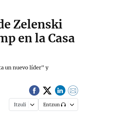
de Zelenski
mp en la Casa
a un nuevo líder" y
Itzuli
Entzun