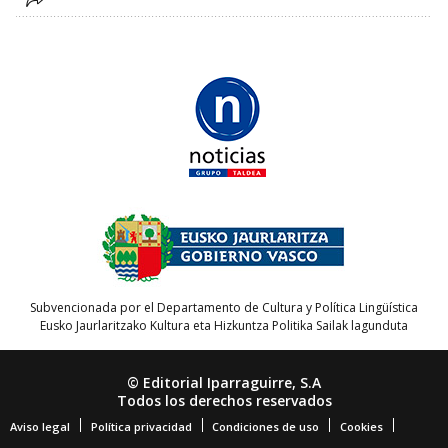
Subvencionada por el Departamento de Cultura y Política Lingüística
Eusko Jaurlaritzako Kultura eta Hizkuntza Politika Sailak lagunduta
© Editorial Iparraguirre, S.A
Todos los derechos reservados
Aviso legal
Política privacidad
Condiciones de uso
Cookies