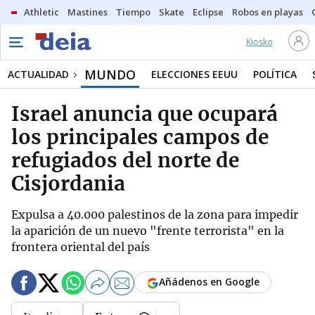
Athletic
Mastines
Tiempo
Skate
Eclipse
Robos en playas
Kiosko
MUNDO
ACTUALIDAD
ELECCIONES EEUU
POLÍTICA
Israel anuncia que ocupará
los principales campos de
refugiados del norte de
Cisjordania
Expulsa a 40.000 palestinos de la zona para impedir
la aparición de un nuevo "frente terrorista" en la
frontera oriental del país
Añádenos en Google