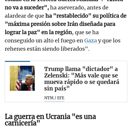
no va a suceder",
ha aseverado, antes de
alardear de que
ha "restablecido" su política de
"máxima presión sobre Irán diseñada para
lograr la paz" en la región
, que se ha
conseguido un alto el fuego en
Gaza
y que los
rehenes están siendo liberados".
Trump llama "dictador" a
Zelenski: "Más vale que se
mueva rápido o se quedará
sin país"
NTM / EFE
La guerra en Ucrania "es una
carnicería"