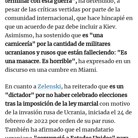
terminar con esta guerra",
ha defendido, a
pesar de las críticas vertidas por parte de la
comunidad internacional, que hace hincapié en
que un acuerdo de paz debe incluir a Kiev.
Asimismo, ha sostenido que
es "una
carnicería" por la cantidad de militares
ucranianos y rusos que están falleciendo: "Es
una masacre. Es horrible",
ha expresado en un
discurso en una cumbre en Miami.
En cuanto a
Zelenski
, ha reiterado que
es un
"dictador" por no haber celebrado elecciones
tras la imposición de la ley marcial
con motivo
de la invasión rusa de Ucrania, iniciada el 24 de
febrero de 2022 por orden de su par ruso.
También ha afirmado que el mandatario