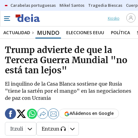
Carabelas portuguesas
Mikel Santos
Tragedia Biescas
Cuerp
Kiosko
MUNDO
ACTUALIDAD
ELECCIONES EEUU
POLÍTICA
Trump advierte de que la
Tercera Guerra Mundial "no
está tan lejos"
El inquilino de la Casa Blanca sostiene que Rusia
"tiene la sartén por el mango" en las negociaciones
de paz con Ucrania
Añádenos en Google
Itzuli
Entzun