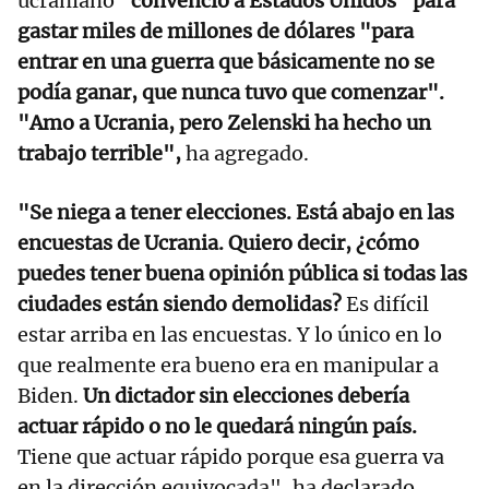
ucraniano
"convenció a Estados Unidos" para
gastar miles de millones de dólares "para
entrar en una guerra que básicamente no se
podía ganar, que nunca tuvo que comenzar".
"Amo a Ucrania, pero Zelenski ha hecho un
trabajo terrible",
ha agregado.
"Se niega a tener elecciones. Está abajo en las
encuestas de Ucrania. Quiero decir, ¿cómo
puedes tener buena opinión pública si todas las
ciudades están siendo demolidas?
Es difícil
estar arriba en las encuestas. Y lo único en lo
que realmente era bueno era en manipular a
Biden.
Un dictador sin elecciones debería
actuar rápido o no le quedará ningún país.
Tiene que actuar rápido porque esa guerra va
en la dirección equivocada", ha declarado.