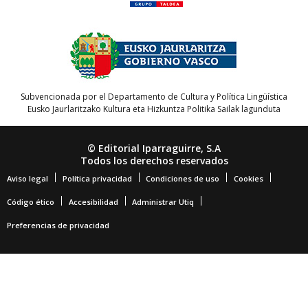
Subvencionada por el Departamento de Cultura y Política Lingüística
Eusko Jaurlaritzako Kultura eta Hizkuntza Politika Sailak lagunduta
© Editorial Iparraguirre, S.A
Todos los derechos reservados
Aviso legal
Política privacidad
Condiciones de uso
Cookies
Código ético
Accesibilidad
Administrar Utiq
Preferencias de privacidad