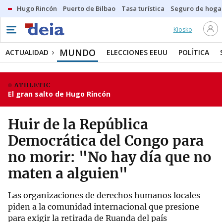
Hugo Rincón
Puerto de Bilbao
Tasa turística
Seguro de hoga
Kiosko
MUNDO
ACTUALIDAD
ELECCIONES EEUU
POLÍTICA
ATHLETIC
El gran salto de Hugo Rincón
Huir de la República
Democrática del Congo para
no morir: "No hay día que no
maten a alguien"
Las organizaciones de derechos humanos locales
piden a la comunidad internacional que presione
para exigir la retirada de Ruanda del país