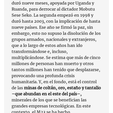
duró nueve meses, apoyada por Uganda y
Ruanda, para derrocar al dictador Mobutu
Sese Seko. La segunda empezó en 1998 y
duró hasta 2003, con la implicación de hasta
nueve países. Ese año se firmó la paz, sin
embargo, esto no supuso la disolución de los
grupos armados, nacionales y extranjeros
,
que a lo largo de estos años han ido
transformándose e, incluso,
multiplicándose. Se estima que más de cinco
millones de personas han muerto y otros
tantos millones han tenido que desplazarse,
provocando una profunda crisis
humanitaria. Y, en el fondo, está el control
de las
minas de coltán, oro, estaño y tantalio
–que abundan en el este del país–,
minerales de los que se benefician las
grandes empresas tecnológicas. En este
contexto, el M23 se ha hecho