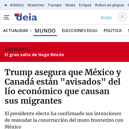
Athletic
Mastines
Tiempo
Skate
Eclipse
Robos en playas
Kiosko
MUNDO
ACTUALIDAD
ELECCIONES EEUU
POLÍTICA
ATHLETIC
El gran salto de Hugo Rincón
Trump asegura que México y
Canadá están "avisados" del
lío económico que causan
sus migrantes
El presidente electo ha confirmado sus intenciones
de reanudar la construcción del muro fronterizo con
México