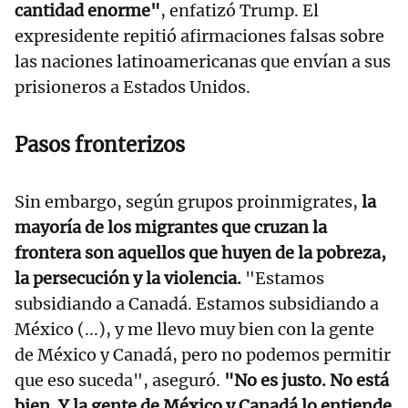
cantidad enorme"
, enfatizó Trump. El
expresidente repitió afirmaciones falsas sobre
las naciones latinoamericanas que envían a sus
prisioneros a Estados Unidos.
Pasos fronterizos
Sin embargo, según grupos proinmigrates,
la
mayoría de los migrantes que cruzan la
frontera son aquellos que huyen de la pobreza,
la persecución y la violencia.
"Estamos
subsidiando a Canadá. Estamos subsidiando a
México (...), y me llevo muy bien con la gente
de México y Canadá, pero no podemos permitir
que eso suceda", aseguró.
"No es justo. No está
bien. Y la gente de México y Canadá lo entiende