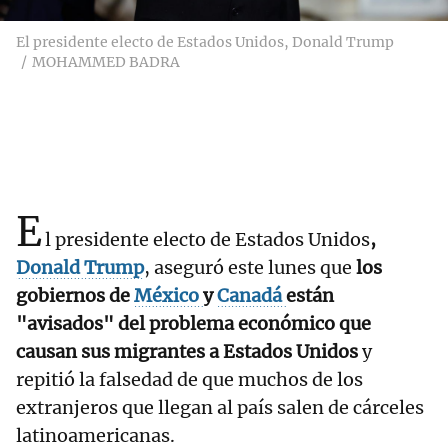
El presidente electo de Estados Unidos, Donald Trump
MOHAMMED BADRA
E
l presidente electo de Estados Unidos
,
Donald Trump
, aseguró este lunes que
los
gobiernos de
México
y
Canadá
están
"avisados" del problema económico que
causan sus migrantes a Estados Unidos
y
repitió la falsedad de que muchos de los
extranjeros que llegan al país salen de cárceles
latinoamericanas.