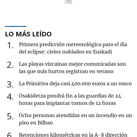
LO MÁS LEÍDO
1
Primera predicción meteorológica para el día
del eclipse: cielos nublados en Euskadi
2
Las playas vizcainas mejor comunicadas son
las que más hurtos registran en verano
3
La Primitiva deja casi 400.000 euros a un vasco
4
Osakidetza pondrá fin a las guardias de 24
horas para implantar turnos de 12 horas
5
Ocho personas atendidas en un incendio en un
piso en Bilbao
6
Retenciones kilométricas en la A-8 dirección