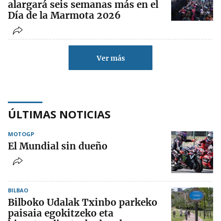
alargará seis semanas más en el
Día de la Marmota 2026
Ver más
ÚLTIMAS NOTICIAS
MOTOGP
El Mundial sin dueño
BILBAO
Bilboko Udalak Txinbo parkeko
paisaia egokitzeko eta