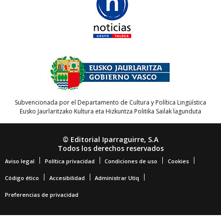
Subvencionada por el Departamento de Cultura y Política Lingüística
Eusko Jaurlaritzako Kultura eta Hizkuntza Politika Sailak lagunduta
© Editorial Iparraguirre, S.A
Todos los derechos reservados
Aviso legal
Política privacidad
Condiciones de uso
Cookies
Código ético
Accesibilidad
Administrar Utiq
Preferencias de privacidad