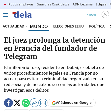
Robos en playas
Guardias Osakidetza
ADN Lezama
Eclipse
Kiosko
MUNDO
ACTUALIDAD
ELECCIONES EEUU
POLÍTICA
El juez prolonga la detención
en Francia del fundador de
Telegram
El millonario ruso, residente en Dubái, es objeto de
varios procedimientos legales en Francia por no
actuar para evitar la criminalidad organizada en su
red social y de no colaborar con las autoridades que
investigan esos delitos
Añádenos en Google