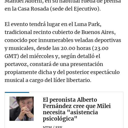
Manuel Adorni, en su habitual rueda de prensa
en la Casa Rosada (sede del Ejecutivo).
El evento tendrá lugar en el Luna Park,
tradicional recinto cubierto de Buenos Aires,
conocido por innumerables veladas deportivas
y musicales, desde las 20.00 horas (23.00
GMT) del miércoles y, según detalló el
portavoz, constará de una presentación
propiamente dicha y del posterior espectáculo
musical a cargo del líder libertario.
El peronista Alberto
Fernández cree que Milei
necesita "asistencia
psicológica"
NTM / EFE